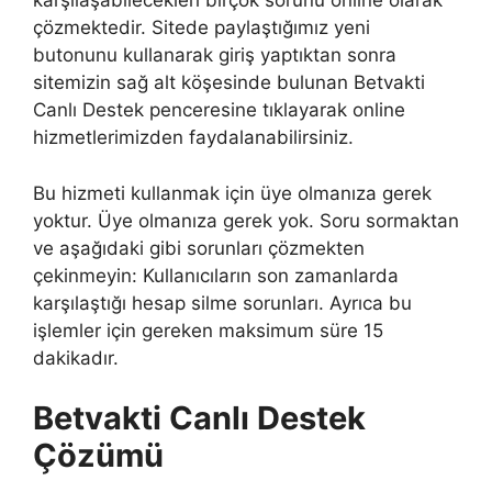
karşılaşabilecekleri birçok sorunu online olarak
çözmektedir. Sitede paylaştığımız yeni
butonunu kullanarak giriş yaptıktan sonra
sitemizin sağ alt köşesinde bulunan Betvakti
Canlı Destek penceresine tıklayarak online
hizmetlerimizden faydalanabilirsiniz.
Bu hizmeti kullanmak için üye olmanıza gerek
yoktur. Üye olmanıza gerek yok. Soru sormaktan
ve aşağıdaki gibi sorunları çözmekten
çekinmeyin: Kullanıcıların son zamanlarda
karşılaştığı hesap silme sorunları. Ayrıca bu
işlemler için gereken maksimum süre 15
dakikadır.
Betvakti Canlı Destek
Çözümü