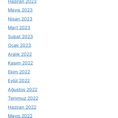
Haziran 2023
Mayıs 2023
Nisan 2023
Mart 2023
Şubat 2023
Ocak 2023
Aralık 2022
Kasım 2022
Ekim 2022
Eylül 2022
Ağustos 2022
Temmuz 2022
Haziran 2022
Mayıs 2022