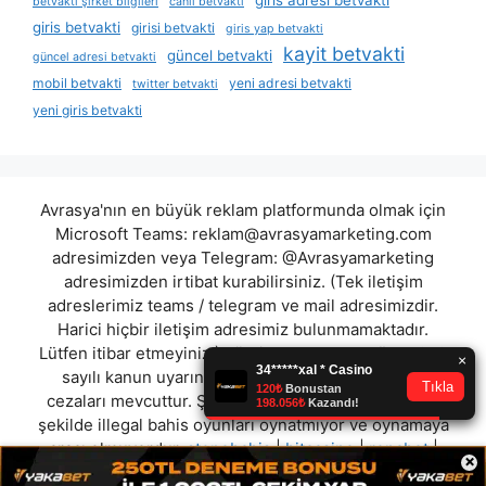
betvakti şirket bilgileri
canli betvakti
giris betvakti
girisi betvakti
giris yap betvakti
kayit betvakti
güncel betvakti
güncel adresi betvakti
mobil betvakti
yeni adresi betvakti
twitter betvakti
yeni giris betvakti
Avrasya'nın en büyük reklam platformunda olmak için
Microsoft Teams:
reklam@avrasyamarketing.com
adresimizden veya Telegram: @Avrasyamarketing
adresimizden irtibat kurabilirsiniz. (Tek iletişim
adreslerimiz teams / telegram ve mail adresimizdir.
Harici hiçbir iletişim adresimiz bulunmamaktadır.
Lütfen itibar etmeyiniz.) Türkiye yasalarına göre 7258
sayılı kanun uyarınca yasa dışı bahis oynamanın
cezaları mevcuttur. Şu an bulunduğunuz site hiç bir
şekilde illegal bahis oyunları oynatmıyor ve oynamaya
aracı olmuyordur.
stonebahis
|
bitcasino
|
ronabet
|
×
rudybet
|
casinoviva
|
maksibet
|
extrabet
|
betmarino