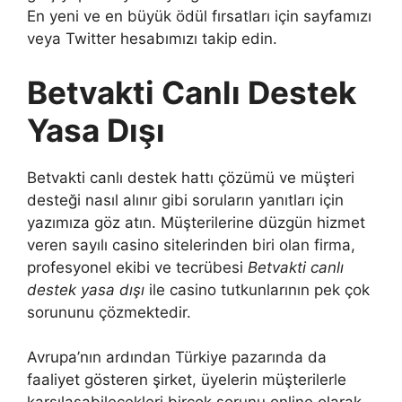
En yeni ve en büyük ödül fırsatları için sayfamızı
veya Twitter hesabımızı takip edin.
Betvakti Canlı Destek
Yasa Dışı
Betvakti canlı destek hattı çözümü ve müşteri
desteği nasıl alınır gibi soruların yanıtları için
yazımıza göz atın. Müşterilerine düzgün hizmet
veren sayılı casino sitelerinden biri olan firma,
profesyonel ekibi ve tecrübesi
Betvakti canlı
destek yasa dışı
ile casino tutkunlarının pek çok
sorununu çözmektedir.
Avrupa’nın ardından Türkiye pazarında da
faaliyet gösteren şirket, üyelerin müşterilerle