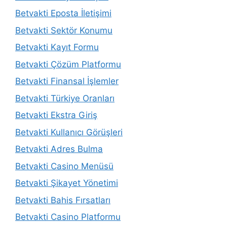
Betvakti Eposta İletişimi
Betvakti Sektör Konumu
Betvakti Kayıt Formu
Betvakti Çözüm Platformu
Betvakti Finansal İşlemler
Betvakti Türkiye Oranları
Betvakti Ekstra Giriş
Betvakti Kullanıcı Görüşleri
Betvakti Adres Bulma
Betvakti Casino Menüsü
Betvakti Şikayet Yönetimi
Betvakti Bahis Fırsatları
Betvakti Casino Platformu