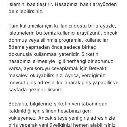
işlemini basitleştirir. Hesabınızı basit arayüzden
de silebilirsiniz.
Tüm kullanıcılar için kullanıcı dostu bir arayüzle,
işletmelerin bu temiz kullanıcı arayüzünü, birçok
donmuş veya silinmiş programla, kullanıcılar
ödeme yapmadan önce sadece birkaç
dokunuşla kullanması yeterlidir. Şirketin
hesabınızı silmesiyle ilgili herhangi bir sorunuz
varsa, aynı soruyu cevaplamak için Betvakti
makaleyi okuyabilirsiniz. Ayrıca, verdiğimiz
mevcut giriş adresini kullanarak giriş yapabilir ve
sayfada gezinebilirsiniz.
Betvakti, bilgileriniz şirketin veri tabanından
kaldırıldığı için silinen hesabınızı geri
yükleyemez. Ancak siteye yeni giriş adresinizle
giriş yaparak yeni üyeliğinizi hemen alabilirsiniz.