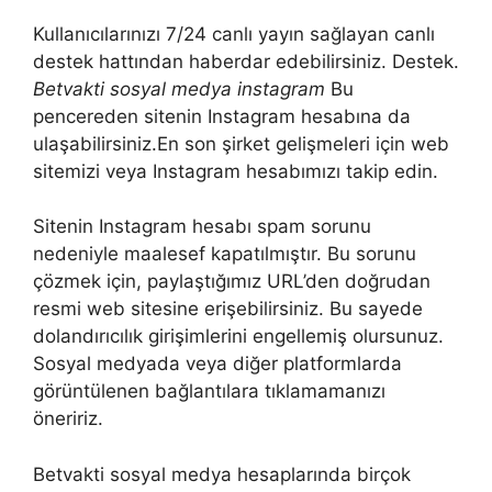
Kullanıcılarınızı 7/24 canlı yayın sağlayan canlı
destek hattından haberdar edebilirsiniz. Destek.
Betvakti sosyal medya instagram
Bu
pencereden sitenin Instagram hesabına da
ulaşabilirsiniz.En son şirket gelişmeleri için web
sitemizi veya Instagram hesabımızı takip edin.
Sitenin Instagram hesabı spam sorunu
nedeniyle maalesef kapatılmıştır. Bu sorunu
çözmek için, paylaştığımız URL’den doğrudan
resmi web sitesine erişebilirsiniz. Bu sayede
dolandırıcılık girişimlerini engellemiş olursunuz.
Sosyal medyada veya diğer platformlarda
görüntülenen bağlantılara tıklamamanızı
öneririz.
Betvakti sosyal medya hesaplarında birçok