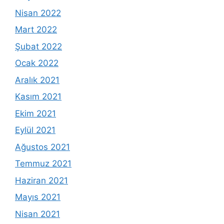
Nisan 2022
Mart 2022
Şubat 2022
Ocak 2022
Aralık 2021
Kasım 2021
Ekim 2021
Eylül 2021
Ağustos 2021
Temmuz 2021
Haziran 2021
Mayıs 2021
Nisan 2021