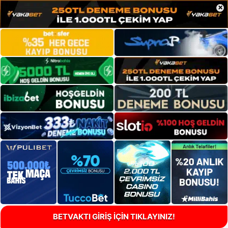
×
BETVAKTI GİRİŞ İÇİN TIKLAYINIZ!