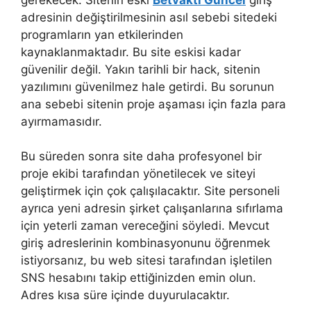
adresinin değiştirilmesinin asıl sebebi sitedeki
programların yan etkilerinden
kaynaklanmaktadır. Bu site eskisi kadar
güvenilir değil. Yakın tarihli bir hack, sitenin
yazılımını güvenilmez hale getirdi. Bu sorunun
ana sebebi sitenin proje aşaması için fazla para
ayırmamasıdır.
Bu süreden sonra site daha profesyonel bir
proje ekibi tarafından yönetilecek ve siteyi
geliştirmek için çok çalışılacaktır. Site personeli
ayrıca yeni adresin şirket çalışanlarına sıfırlama
için yeterli zaman vereceğini söyledi. Mevcut
giriş adreslerinin kombinasyonunu öğrenmek
istiyorsanız, bu web sitesi tarafından işletilen
SNS hesabını takip ettiğinizden emin olun.
Adres kısa süre içinde duyurulacaktır.