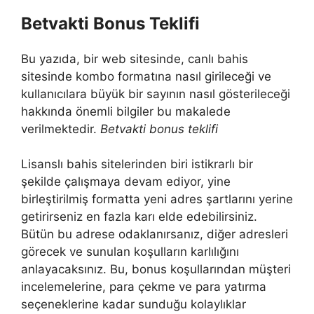
Betvakti Bonus Teklifi
Bu yazıda, bir web sitesinde, canlı bahis
sitesinde kombo formatına nasıl girileceği ve
kullanıcılara büyük bir sayının nasıl gösterileceği
hakkında önemli bilgiler bu makalede
verilmektedir.
Betvakti bonus teklifi
Lisanslı bahis sitelerinden biri istikrarlı bir
şekilde çalışmaya devam ediyor, yine
birleştirilmiş formatta yeni adres şartlarını yerine
getirirseniz en fazla karı elde edebilirsiniz.
Bütün bu adrese odaklanırsanız, diğer adresleri
görecek ve sunulan koşulların karlılığını
anlayacaksınız. Bu, bonus koşullarından müşteri
incelemelerine, para çekme ve para yatırma
seçeneklerine kadar sunduğu kolaylıklar