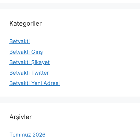
Kategoriler
Betvakti
Betvakti Giriş
Betvakti Şikayet
Betvakti Twitter
Betvakti Yeni Adresi
Arşivler
Temmuz 2026