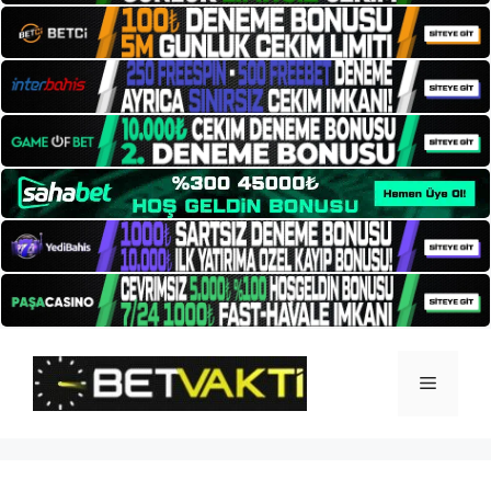
İçeriğe
atla
Menü