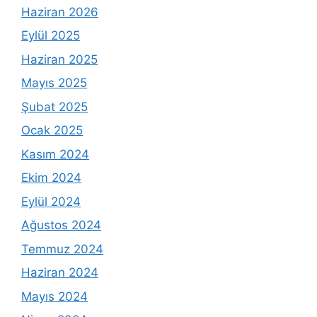
Haziran 2026
Eylül 2025
Haziran 2025
Mayıs 2025
Şubat 2025
Ocak 2025
Kasım 2024
Ekim 2024
Eylül 2024
Ağustos 2024
Temmuz 2024
Haziran 2024
Mayıs 2024