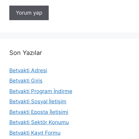
Son Yazılar
Betvakti Adresi
Betvakti Giriş
Betvakti Program İndirme
Betvakti Sosyal İletişim
Betvakti Eposta İletişimi
Betvakti Sektör Konumu
Betvakti Kayıt Formu