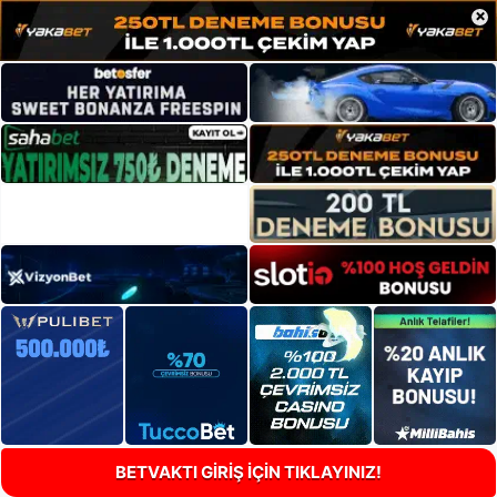
×
BETVAKTI GİRİŞ İÇİN TIKLAYINIZ!