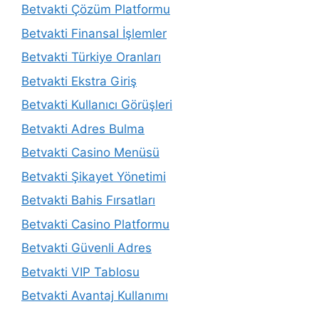
Betvakti Çözüm Platformu
Betvakti Finansal İşlemler
Betvakti Türkiye Oranları
Betvakti Ekstra Giriş
Betvakti Kullanıcı Görüşleri
Betvakti Adres Bulma
Betvakti Casino Menüsü
Betvakti Şikayet Yönetimi
Betvakti Bahis Fırsatları
Betvakti Casino Platformu
Betvakti Güvenli Adres
Betvakti VIP Tablosu
Betvakti Avantaj Kullanımı