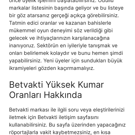
önce üyelik işlemini başlatabilirsiniz. Ödüllü
markalar listesinin başında geliyor ve bu listeye
bir göz atarsanız gerçeği açıkça görebilirsiniz.
Tatmin edici oranlar ve kazanan bahislerle
mükemmel oyun deneyimi söz verildiği gibi
gelecek ve ihtiyaçlarınızın karşılanacağına
inanıyoruz. Sektörün en iyileriyle tanışmak ve
onları belirlemek kolaydır ve bunu hemen şimdi
yapabilirsiniz. Yeni üyeler için sundukları büyük
ikramiyeleri gözden kaçırmamalıyız.
Betvakti Yüksek Kumar
Oranları Hakkında
Betvakti markası ile ilgili soru veya eleştirilerinizi
iletmek için Betvakti iletişim sayfasını
kullanabilirsiniz. Bu sayfa üzerinden yapacağınız
röportajlarla vakit kaybetmezsiniz, en kısa