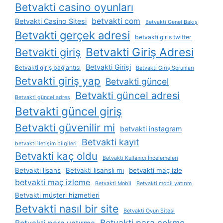
Betvakti casino oyunları
betvakti com
Betvakti Casino Sitesi
Betvakti Genel Bakış
Betvakti gerçek adresi
betvakti giris twitter
Betvakti Giriş Adresi
Betvakti giriş
Betvakti Girişi
Betvakti giriş bağlantısı
Betvakti Giriş Sorunları
Betvakti giriş yap
Betvakti güncel
Betvakti güncel adresi
Betvakti güncel adres
Betvakti güncel giriş
Betvakti güvenilir mi
betvakti instagram
Betvakti kayıt
betvakti i̇letişim bilgileri
Betvakti kaç oldu
Betvakti Kullanıcı İncelemeleri
Betvakti lisans
Betvakti lisanslı mı
betvakti maç izle
betvakti maç izleme
Betvakti Mobil
Betvakti mobil yatırım
Betvakti müşteri hizmetleri
Betvakti nasıl bir site
Betvakti Oyun Sitesi
Betvakti para çekme