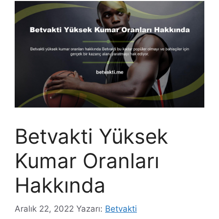
Betvakti Yüksek
Kumar Oranları
Hakkında
Aralık 22, 2022
Yazarı:
Betvakti