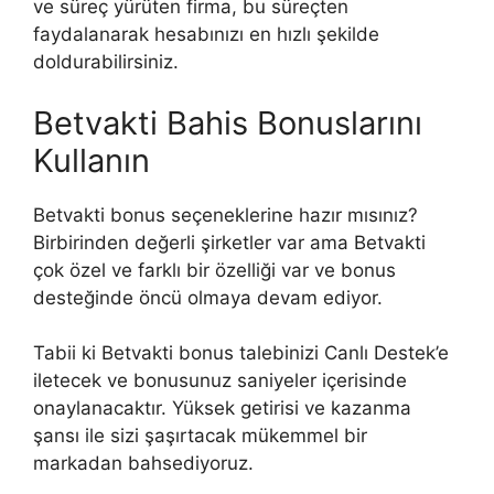
ve süreç yürüten firma, bu süreçten
faydalanarak hesabınızı en hızlı şekilde
doldurabilirsiniz.
Betvakti Bahis Bonuslarını
Kullanın
Betvakti bonus seçeneklerine hazır mısınız?
Birbirinden değerli şirketler var ama Betvakti
çok özel ve farklı bir özelliği var ve bonus
desteğinde öncü olmaya devam ediyor.
Tabii ki Betvakti bonus talebinizi Canlı Destek’e
iletecek ve bonusunuz saniyeler içerisinde
onaylanacaktır. Yüksek getirisi ve kazanma
şansı ile sizi şaşırtacak mükemmel bir
markadan bahsediyoruz.