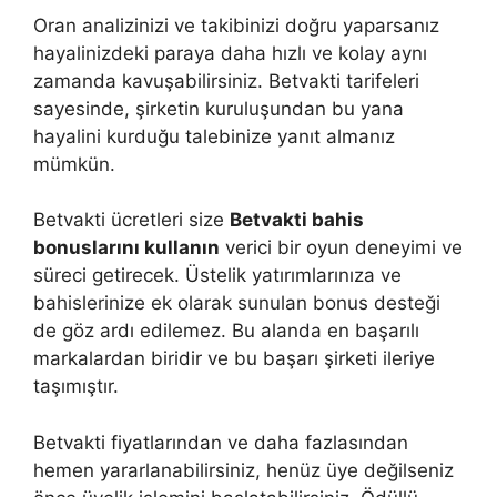
Oran analizinizi ve takibinizi doğru yaparsanız
hayalinizdeki paraya daha hızlı ve kolay aynı
zamanda kavuşabilirsiniz. Betvakti tarifeleri
sayesinde, şirketin kuruluşundan bu yana
hayalini kurduğu talebinize yanıt almanız
mümkün.
Betvakti ücretleri size
Betvakti bahis
bonuslarını kullanın
verici bir oyun deneyimi ve
süreci getirecek. Üstelik yatırımlarınıza ve
bahislerinize ek olarak sunulan bonus desteği
de göz ardı edilemez. Bu alanda en başarılı
markalardan biridir ve bu başarı şirketi ileriye
taşımıştır.
Betvakti fiyatlarından ve daha fazlasından
hemen yararlanabilirsiniz, henüz üye değilseniz