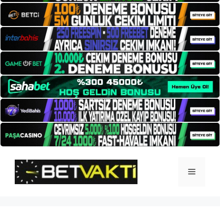
İçeriğe
atla
Menü