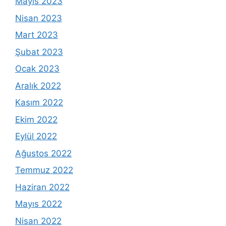
Mayıs 2023
Nisan 2023
Mart 2023
Şubat 2023
Ocak 2023
Aralık 2022
Kasım 2022
Ekim 2022
Eylül 2022
Ağustos 2022
Temmuz 2022
Haziran 2022
Mayıs 2022
Nisan 2022