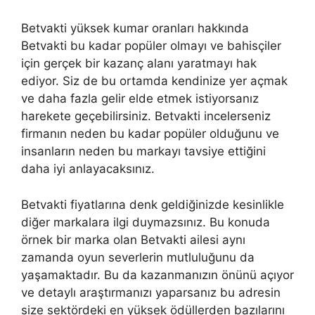
Betvakti yüksek kumar oranları hakkında
Betvakti bu kadar popüler olmayı ve bahisçiler
için gerçek bir kazanç alanı yaratmayı hak
ediyor. Siz de bu ortamda kendinize yer açmak
ve daha fazla gelir elde etmek istiyorsanız
harekete geçebilirsiniz. Betvakti incelerseniz
firmanın neden bu kadar popüler olduğunu ve
insanların neden bu markayı tavsiye ettiğini
daha iyi anlayacaksınız.
Betvakti fiyatlarına denk geldiğinizde kesinlikle
diğer markalara ilgi duymazsınız. Bu konuda
örnek bir marka olan Betvakti ailesi aynı
zamanda oyun severlerin mutluluğunu da
yaşamaktadır. Bu da kazanmanızın önünü açıyor
ve detaylı araştırmanızı yaparsanız bu adresin
size sektördeki en yüksek ödüllerden bazılarını