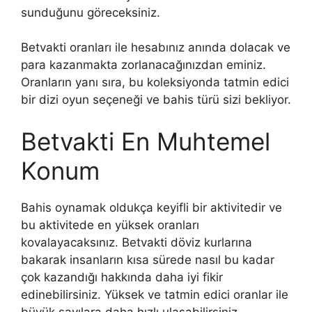
sunduğunu göreceksiniz.
Betvakti oranları ile hesabınız anında dolacak ve
para kazanmakta zorlanacağınızdan eminiz.
Oranların yanı sıra, bu koleksiyonda tatmin edici
bir dizi oyun seçeneği ve bahis türü sizi bekliyor.
Betvakti En Muhtemel
Konum
Bahis oynamak oldukça keyifli bir aktivitedir ve
bu aktivitede en yüksek oranları
kovalayacaksınız. Betvakti döviz kurlarına
bakarak insanların kısa sürede nasıl bu kadar
çok kazandığı hakkında daha iyi fikir
edinebilirsiniz. Yüksek ve tatmin edici oranlar ile
büyük sayılara daha hızlı ulaşabilirsiniz.