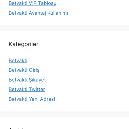
Betvakti VIP Tablosu
Betvakti Avantaj Kullanımı
Kategoriler
Betvakti
Betvakti Giriş
Betvakti Şikayet
Betvakti Twitter
Betvakti Yeni Adresi