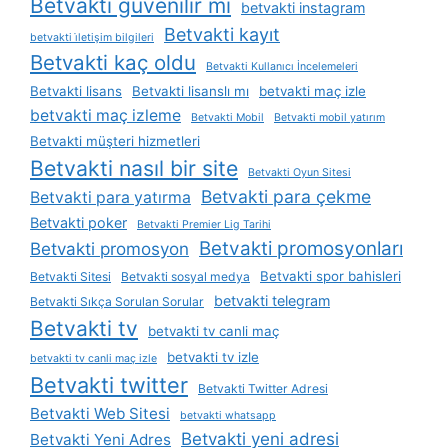
Betvakti güvenilir mi
betvakti instagram
Betvakti kayıt
betvakti i̇letişim bilgileri
Betvakti kaç oldu
Betvakti Kullanıcı İncelemeleri
Betvakti lisans
Betvakti lisanslı mı
betvakti maç izle
betvakti maç izleme
Betvakti Mobil
Betvakti mobil yatırım
Betvakti müşteri hizmetleri
Betvakti nasıl bir site
Betvakti Oyun Sitesi
Betvakti para çekme
Betvakti para yatırma
Betvakti poker
Betvakti Premier Lig Tarihi
Betvakti promosyonları
Betvakti promosyon
Betvakti spor bahisleri
Betvakti Sitesi
Betvakti sosyal medya
betvakti telegram
Betvakti Sıkça Sorulan Sorular
Betvakti tv
betvakti tv canli maç
betvakti tv izle
betvakti tv canli maç izle
Betvakti twitter
Betvakti Twitter Adresi
Betvakti Web Sitesi
betvakti whatsapp
Betvakti yeni adresi
Betvakti Yeni Adres