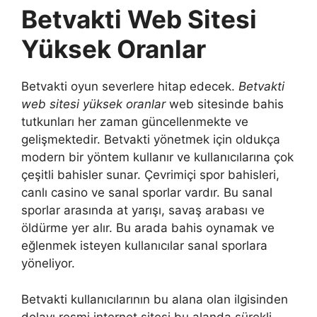
Betvakti Web Sitesi
Yüksek Oranlar
Betvakti oyun severlere hitap edecek.
Betvakti
web sitesi yüksek oranlar
web sitesinde bahis
tutkunları her zaman güncellenmekte ve
gelişmektedir. Betvakti yönetmek için oldukça
modern bir yöntem kullanır ve kullanıcılarına çok
çeşitli bahisler sunar. Çevrimiçi spor bahisleri,
canlı casino ve sanal sporlar vardır. Bu sanal
sporlar arasında at yarışı, savaş arabası ve
öldürme yer alır. Bu arada bahis oynamak ve
eğlenmek isteyen kullanıcılar sanal sporlara
yöneliyor.
Betvakti kullanıcılarının bu alana olan ilgisinden
dolayı resmi internet sitesi bu alanda sürekli