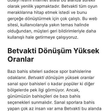
olarak yenilik yapmaktadır. Betvakti tüm oyun
meraklılarına hitap etmek istedi ve bunu
gerçeğe dönüştürmek için çok çalıştı. Bu web
sitesi, kullanıcılarıyla yakın temas halinde
olduğundan, müşteri geri bildirimleriyle daha
kullanışlı hale getirmeye çalışıyoruz.
Betvakti Dönüşüm Yüksek
Oranlar
Bazı bahis siteleri sadece spor bahislerine
odaklanır.
Betvakti dönüşüm yüksek oranlar
sanal spor bahisleri o kadar popüler ki diğer
bölgelerde pek ilgi görmüyor. Ancak,
günümüzün bahisçileri de bazı bahis
seçenekleri sunmalıdır. Sanal sporlara bahis
yapan çok az insan var ama Betvakti bu alanda