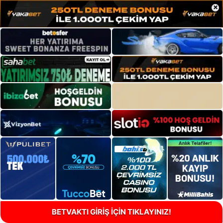
×
BETVAKTI GİRİŞ İÇİN TIKLAYINIZ!