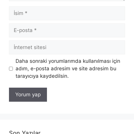
İsim
E-
posta
İnternet
sitesi
Daha sonraki yorumlarımda kullanılması için
adım, e-posta adresim ve site adresim bu
tarayıcıya kaydedilsin.
Son Yazılar