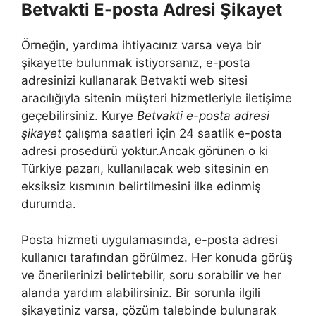
Betvakti E-posta Adresi Şikayet
Örneğin, yardıma ihtiyacınız varsa veya bir
şikayette bulunmak istiyorsanız, e-posta
adresinizi kullanarak Betvakti web sitesi
aracılığıyla sitenin müşteri hizmetleriyle iletişime
geçebilirsiniz. Kurye
Betvakti e-posta adresi
şikayet
çalışma saatleri için 24 saatlik e-posta
adresi prosedürü yoktur.Ancak görünen o ki
Türkiye pazarı, kullanılacak web sitesinin en
eksiksiz kısmının belirtilmesini ilke edinmiş
durumda.
Posta hizmeti uygulamasında, e-posta adresi
kullanıcı tarafından görülmez. Her konuda görüş
ve önerilerinizi belirtebilir, soru sorabilir ve her
alanda yardım alabilirsiniz. Bir sorunla ilgili
şikayetiniz varsa, çözüm talebinde bulunarak