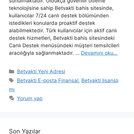
sunulmaktadır. Oldukça güvenilir ödeme
teknolojisine sahip Betvakti bahis sitesinde,
kullanıcılar 7/24 canlı destek bölümünden
istedikleri konularda proaktif destek
alabilmektedir. Türk kullanıcılar için aktif canlı
destek hizmetleri, Betvakti bahis sitesindeki
Canlı Destek menüsündeki müşteri temsilcileri
aracılığıyla sağlanmaktadır. …
Devamını oku…
Kategoriler
Betvakti Yeni Adresi
Etiketler
Betvakti E-posta Finansal
,
Betvakti lisanslı
mı
Yorum yap
Son Yazılar