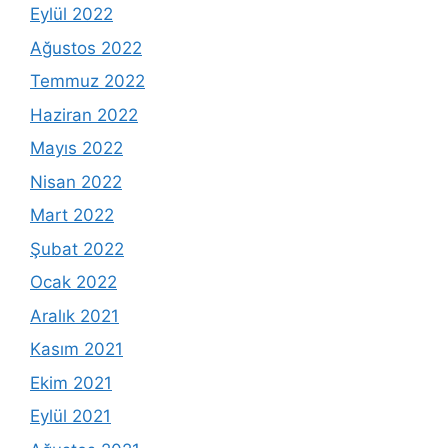
Eylül 2022
Ağustos 2022
Temmuz 2022
Haziran 2022
Mayıs 2022
Nisan 2022
Mart 2022
Şubat 2022
Ocak 2022
Aralık 2021
Kasım 2021
Ekim 2021
Eylül 2021