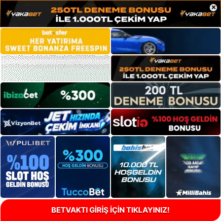
×
BETVAKTI GİRİŞ İÇİN TIKLAYINIZ!