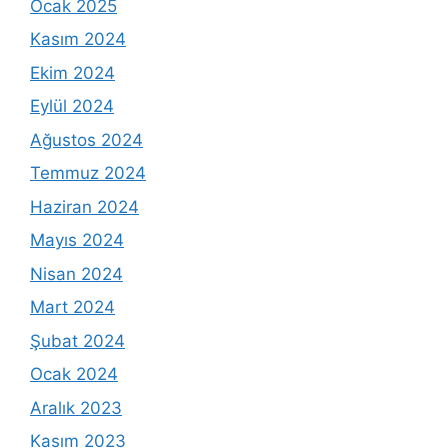
Ocak 2025
Kasım 2024
Ekim 2024
Eylül 2024
Ağustos 2024
Temmuz 2024
Haziran 2024
Mayıs 2024
Nisan 2024
Mart 2024
Şubat 2024
Ocak 2024
Aralık 2023
Kasım 2023