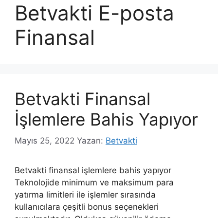
Betvakti E-posta
Finansal
Betvakti Finansal
İşlemlere Bahis Yapıyor
Mayıs 25, 2022
Yazarı:
Betvakti
Betvakti finansal işlemlere bahis yapıyor
Teknolojide minimum ve maksimum para
yatırma limitleri ile işlemler sırasında
kullanıcılara çeşitli bonus seçenekleri