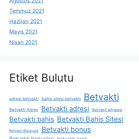
Ağustos 2021
Temmuz 2021
Haziran 2021
Mayıs 2021
Nisan 2021
Etiket Bulutu
Betvakti
adresi betvakti
bahis sitesi betvakti
Betvakti adresi
Betvakti Adres
Betvakti altyapısı
Betvakti Bahis Sitesi
Betvakti bahis
Betvakti bonus
Betvakti Blackjack
Betvakti bonusları
betvakti canli