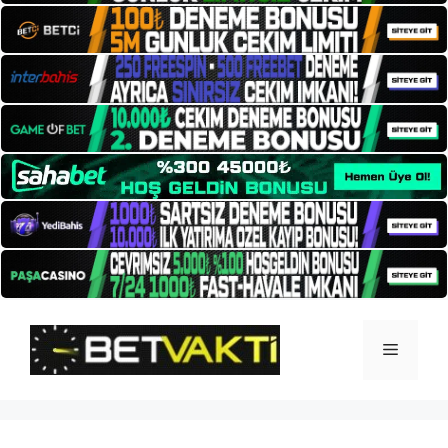
İçeriğe
atla
Menü