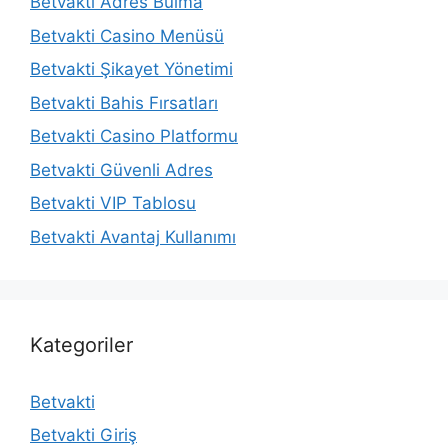
Betvakti Adres Bulma
Betvakti Casino Menüsü
Betvakti Şikayet Yönetimi
Betvakti Bahis Fırsatları
Betvakti Casino Platformu
Betvakti Güvenli Adres
Betvakti VIP Tablosu
Betvakti Avantaj Kullanımı
Kategoriler
Betvakti
Betvakti Giriş