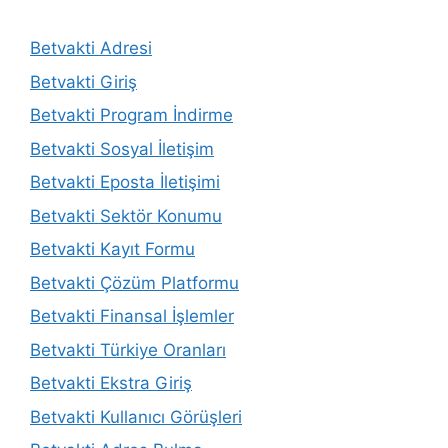
Betvakti Adresi
Betvakti Giriş
Betvakti Program İndirme
Betvakti Sosyal İletişim
Betvakti Eposta İletişimi
Betvakti Sektör Konumu
Betvakti Kayıt Formu
Betvakti Çözüm Platformu
Betvakti Finansal İşlemler
Betvakti Türkiye Oranları
Betvakti Ekstra Giriş
Betvakti Kullanıcı Görüşleri