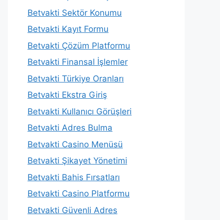
Betvakti Sektör Konumu
Betvakti Kayıt Formu
Betvakti Çözüm Platformu
Betvakti Finansal İşlemler
Betvakti Türkiye Oranları
Betvakti Ekstra Giriş
Betvakti Kullanıcı Görüşleri
Betvakti Adres Bulma
Betvakti Casino Menüsü
Betvakti Şikayet Yönetimi
Betvakti Bahis Fırsatları
Betvakti Casino Platformu
Betvakti Güvenli Adres