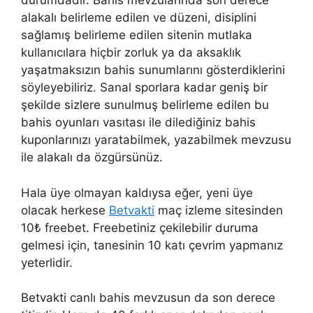
durumdadır. Bahis mevzularında son derece
alakalı belirleme edilen ve düzeni, disiplini
sağlamış belirleme edilen sitenin mutlaka
kullanıcılara hiçbir zorluk ya da aksaklık
yaşatmaksızın bahis sunumlarını gösterdiklerini
söyleyebiliriz. Sanal sporlara kadar geniş bir
şekilde sizlere sunulmuş belirleme edilen bu
bahis oyunları vasıtası ile dilediğiniz bahis
kuponlarınızı yaratabilmek, yazabilmek mevzusu
ile alakalı da özgürsünüz.
Hala üye olmayan kaldıysa eğer, yeni üye
olacak herkese
Betvakti
maç izleme sitesinden
10₺ freebet. Freebetiniz çekilebilir duruma
gelmesi için, tanesinin 10 katı çevrim yapmanız
yeterlidir.
Betvakti canlı bahis mevzusun da son derece