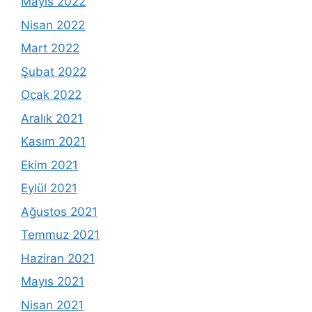
Mayıs 2022
Nisan 2022
Mart 2022
Şubat 2022
Ocak 2022
Aralık 2021
Kasım 2021
Ekim 2021
Eylül 2021
Ağustos 2021
Temmuz 2021
Haziran 2021
Mayıs 2021
Nisan 2021