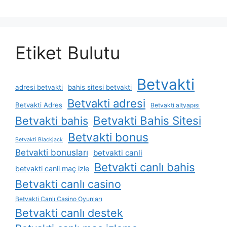
Etiket Bulutu
Betvakti
adresi betvakti
bahis sitesi betvakti
Betvakti adresi
Betvakti Adres
Betvakti altyapısı
Betvakti Bahis Sitesi
Betvakti bahis
Betvakti bonus
Betvakti Blackjack
Betvakti bonusları
betvakti canli
Betvakti canlı bahis
betvakti canli maç izle
Betvakti canlı casino
Betvakti Canlı Casino Oyunları
Betvakti canlı destek