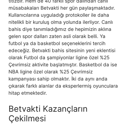
titizdir. Hem de 40 farklı spor dalından canlı
müsabakaları Betvakti her gün paylaşmaktadır.
Kullanıcılarına uyguladığı protokoller ile daha
nitelikli bir kuruluş olma yolunda ilerliyor. Canlı
bahis diye tanımladığımız de hepimizin aklına
gelen spor dalları zaten asli olarak belli. Ya
futbol ya da basketbol seçeneklerini tercih
edeceğiz. Betvakti bahis sitesinin yeni eklentisi
olarak Futbol da şampiyonlar ligine özel %25
Çevrimsiz aktivite başlatmıştır. Basketbol da ise
NBA ligine özel olarak %25 Çevrimsiz
kampanyası sahip olmaktır. İki da aynı anda
çıkarak farklı alanlar da eksperlermiş oyunculara
hitap etmektedir.
Betvakti Kazançların
Çekilmesi