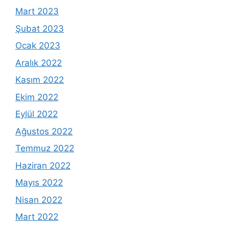
Mart 2023
Şubat 2023
Ocak 2023
Aralık 2022
Kasım 2022
Ekim 2022
Eylül 2022
Ağustos 2022
Temmuz 2022
Haziran 2022
Mayıs 2022
Nisan 2022
Mart 2022