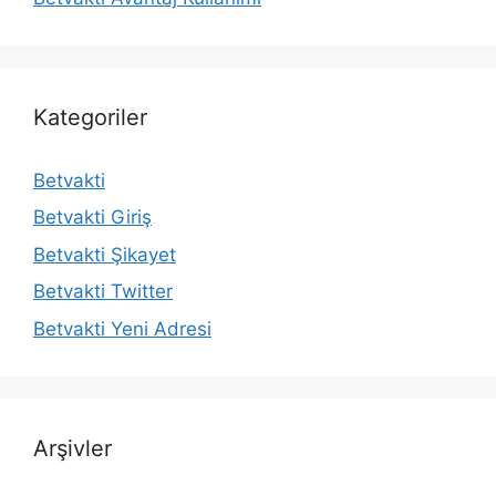
Kategoriler
Betvakti
Betvakti Giriş
Betvakti Şikayet
Betvakti Twitter
Betvakti Yeni Adresi
Arşivler