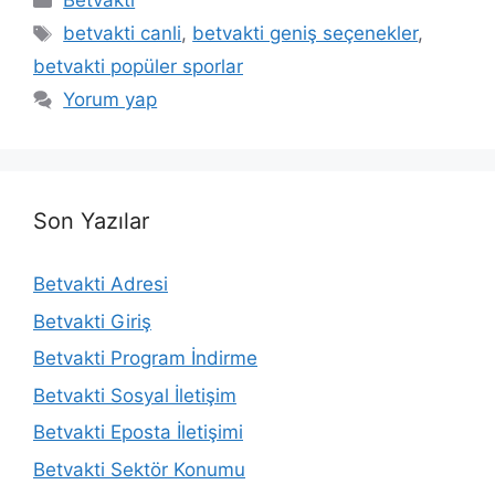
Betvakti
Etiketler
betvakti canli
,
betvakti geniş seçenekler
,
betvakti popüler sporlar
Yorum yap
Son Yazılar
Betvakti Adresi
Betvakti Giriş
Betvakti Program İndirme
Betvakti Sosyal İletişim
Betvakti Eposta İletişimi
Betvakti Sektör Konumu