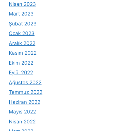
Nisan 2023
Mart 2023
Şubat 2023
Ocak 2023
Aralık 2022
Kasım 2022
Ekim 2022
Eylül 2022
Ağustos 2022
Temmuz 2022
Haziran 2022
Mayıs 2022
Nisan 2022