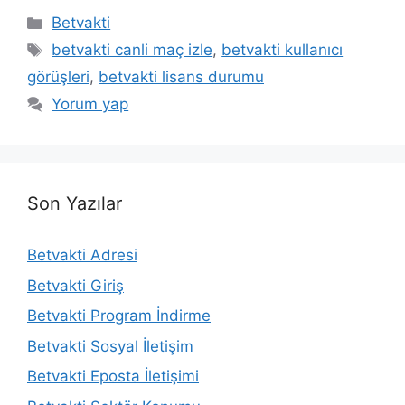
Kategoriler
Betvakti
Etiketler
betvakti canli maç izle
,
betvakti kullanıcı
görüşleri
,
betvakti lisans durumu
Yorum yap
Son Yazılar
Betvakti Adresi
Betvakti Giriş
Betvakti Program İndirme
Betvakti Sosyal İletişim
Betvakti Eposta İletişimi