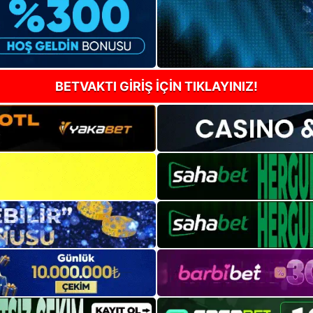
BETVAKTI GİRİŞ İÇİN TIKLAYINIZ!