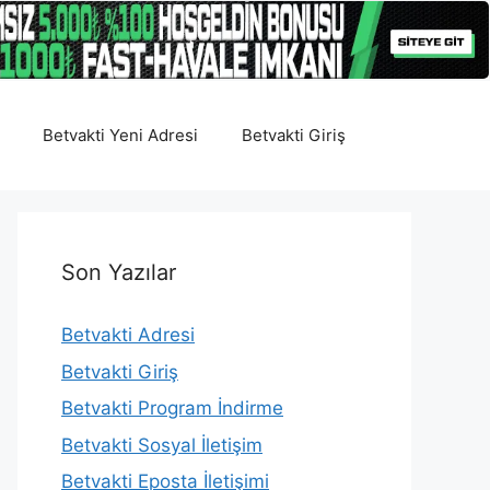
Betvakti Yeni Adresi
Betvakti Giriş
Son Yazılar
Betvakti Adresi
Betvakti Giriş
Betvakti Program İndirme
Betvakti Sosyal İletişim
Betvakti Eposta İletişimi