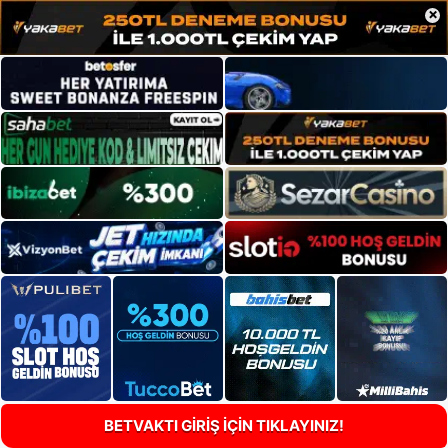
×
BETVAKTI GİRİŞ İÇİN TIKLAYINIZ!