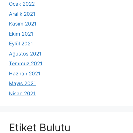
Ocak 2022
Aralık 2021
Kasım 2021
Ekim 2021
Eylül 2021
Ağustos 2021
Temmuz 2021
Haziran 2021
Mayıs 2021
Nisan 2021
Etiket Bulutu