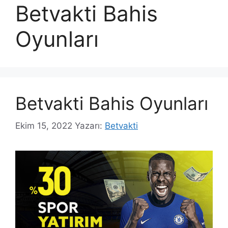
Betvakti Bahis
Oyunları
Betvakti Bahis Oyunları
Ekim 15, 2022
Yazarı:
Betvakti