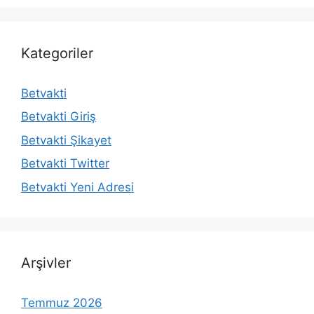
Kategoriler
Betvakti
Betvakti Giriş
Betvakti Şikayet
Betvakti Twitter
Betvakti Yeni Adresi
Arşivler
Temmuz 2026