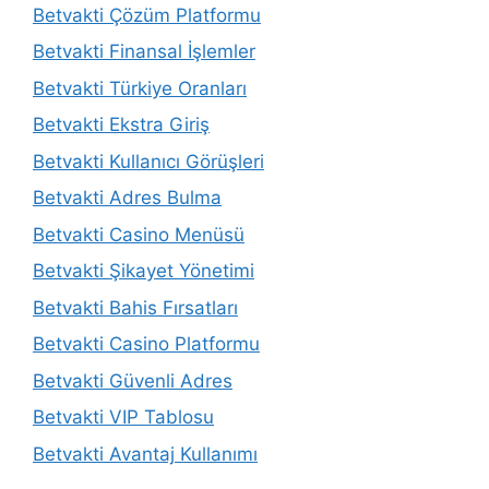
Betvakti Çözüm Platformu
Betvakti Finansal İşlemler
Betvakti Türkiye Oranları
Betvakti Ekstra Giriş
Betvakti Kullanıcı Görüşleri
Betvakti Adres Bulma
Betvakti Casino Menüsü
Betvakti Şikayet Yönetimi
Betvakti Bahis Fırsatları
Betvakti Casino Platformu
Betvakti Güvenli Adres
Betvakti VIP Tablosu
Betvakti Avantaj Kullanımı