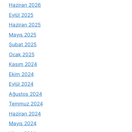
Haziran 2026
Eylül 2025
Haziran 2025
Mayıs 2025
Şubat 2025
Ocak 2025
Kasım 2024
Ekim 2024
Eylül 2024
Ağustos 2024
Temmuz 2024
Haziran 2024
Mayıs 2024