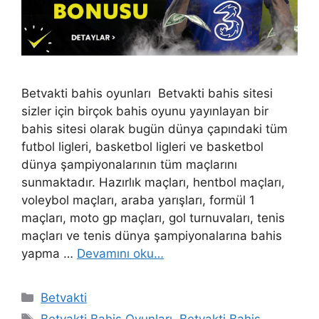
Betvakti bahis oyunları Betvakti bahis sitesi
sizler için birçok bahis oyunu yayınlayan bir
bahis sitesi olarak bugün dünya çapındaki tüm
futbol ligleri, basketbol ligleri ve basketbol
dünya şampiyonalarının tüm maçlarını
sunmaktadır. Hazırlık maçları, hentbol maçları,
voleybol maçları, araba yarışları, formül 1
maçları, moto gp maçları, gol turnuvaları, tenis
maçları ve tenis dünya şampiyonalarına bahis
yapma …
Devamını oku…
Kategoriler
Betvakti
Etiketler