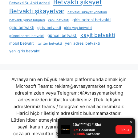
Betvakti şikayet
Betvakti Şu Anki Adresi
Betvakti şikayetvar
betvakti şikayet yönetimi
giris adresi betvakti
betvakti şirket bilgileri
canli betvakti
giris betvakti
girisi betvakti
giris yap betvakti
kayit betvakti
güncel betvakti
güncel adresi betvakti
mobil betvakti
yeni adresi betvakti
twitter betvakti
yeni giris betvakti
Avrasya'nın en büyük reklam platformunda olmak için
Microsoft Teams:
reklam@avrasyamarketing.com
adresimizden veya Telegram: @Avrasyamarketing
adresimizden irtibat kurabilirsiniz. (Tek iletişim
adreslerimiz teams / telegram ve mail adresimizdir.
Harici hiçbir iletişim adresimiz bulunmamaktadır.
Lütfen itibar etmeyiniz.) Türkiye yasalarına göre 7258
sayılı kanun uyarınca yasa dışı bahis oynamanın
cezaları mevcuttur. Şu an bulunduğunuz site hiç bir