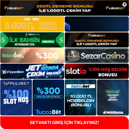
×
BETVAKTI GİRİŞ İÇİN TIKLAYINIZ!