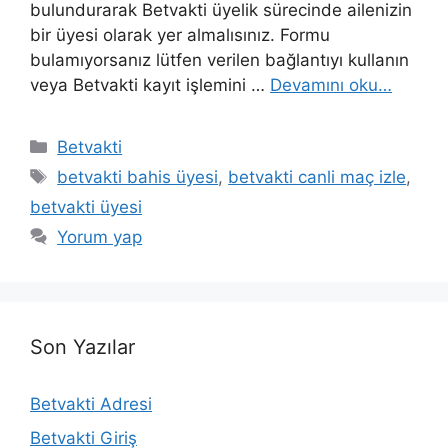
bulundurarak Betvakti üyelik sürecinde ailenizin
bir üyesi olarak yer almalısınız. Formu
bulamıyorsanız lütfen verilen bağlantıyı kullanın
veya Betvakti kayıt işlemini …
Devamını oku…
Kategoriler
Betvakti
Etiketler
betvakti bahis üyesi
,
betvakti canli maç izle
,
betvakti üyesi
Yorum yap
Son Yazılar
Betvakti Adresi
Betvakti Giriş