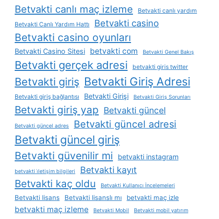
Betvakti canlı maç izleme
Betvakti canlı yardım
Betvakti casino
Betvakti Canlı Yardım Hattı
Betvakti casino oyunları
betvakti com
Betvakti Casino Sitesi
Betvakti Genel Bakış
Betvakti gerçek adresi
betvakti giris twitter
Betvakti Giriş Adresi
Betvakti giriş
Betvakti Girişi
Betvakti giriş bağlantısı
Betvakti Giriş Sorunları
Betvakti giriş yap
Betvakti güncel
Betvakti güncel adresi
Betvakti güncel adres
Betvakti güncel giriş
Betvakti güvenilir mi
betvakti instagram
Betvakti kayıt
betvakti i̇letişim bilgileri
Betvakti kaç oldu
Betvakti Kullanıcı İncelemeleri
Betvakti lisans
Betvakti lisanslı mı
betvakti maç izle
betvakti maç izleme
Betvakti Mobil
Betvakti mobil yatırım