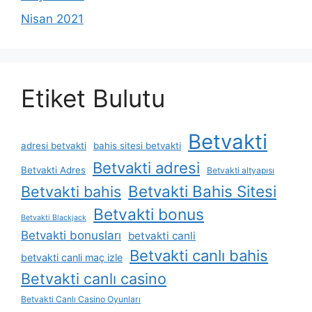
Nisan 2021
Etiket Bulutu
Betvakti
adresi betvakti
bahis sitesi betvakti
Betvakti adresi
Betvakti Adres
Betvakti altyapısı
Betvakti Bahis Sitesi
Betvakti bahis
Betvakti bonus
Betvakti Blackjack
Betvakti bonusları
betvakti canli
Betvakti canlı bahis
betvakti canli maç izle
Betvakti canlı casino
Betvakti Canlı Casino Oyunları