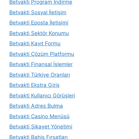
Betvakti Program İndirme
Betvakti Sosyal İletişim
Betvakti Eposta İletişimi
Betvakti Sektör Konumu
Betvakti Kayıt Formu
Betvakti Çözüm Platformu
Betvakti Finansal İşlemler
Betvakti Türkiye Oranları
Betvakti Ekstra Giriş
Betvakti Kullanıcı Görüşleri
Betvakti Adres Bulma
Betvakti Casino Menüsü
Betvakti Şikayet Yönetimi
Betvakti Bahis Fırsatları