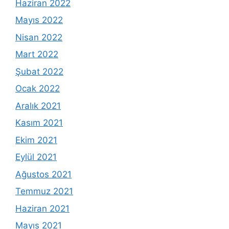
Haziran 2022
Mayıs 2022
Nisan 2022
Mart 2022
Şubat 2022
Ocak 2022
Aralık 2021
Kasım 2021
Ekim 2021
Eylül 2021
Ağustos 2021
Temmuz 2021
Haziran 2021
Mayıs 2021