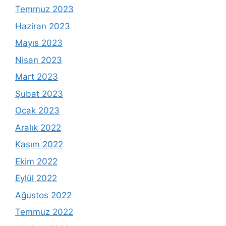
Temmuz 2023
Haziran 2023
Mayıs 2023
Nisan 2023
Mart 2023
Şubat 2023
Ocak 2023
Aralık 2022
Kasım 2022
Ekim 2022
Eylül 2022
Ağustos 2022
Temmuz 2022