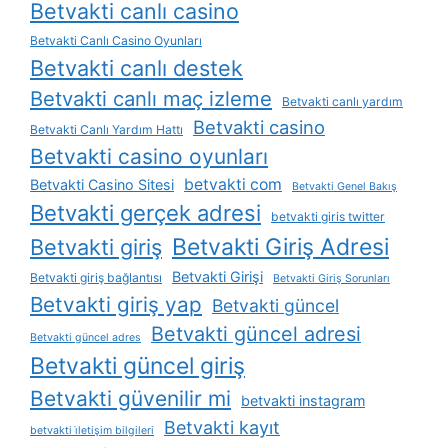
Betvakti canlı casino
Betvakti Canlı Casino Oyunları
Betvakti canlı destek
Betvakti canlı maç izleme
Betvakti canlı yardım
Betvakti casino
Betvakti Canlı Yardım Hattı
Betvakti casino oyunları
betvakti com
Betvakti Casino Sitesi
Betvakti Genel Bakış
Betvakti gerçek adresi
betvakti giris twitter
Betvakti Giriş Adresi
Betvakti giriş
Betvakti Girişi
Betvakti giriş bağlantısı
Betvakti Giriş Sorunları
Betvakti giriş yap
Betvakti güncel
Betvakti güncel adresi
Betvakti güncel adres
Betvakti güncel giriş
Betvakti güvenilir mi
betvakti instagram
Betvakti kayıt
betvakti i̇letişim bilgileri