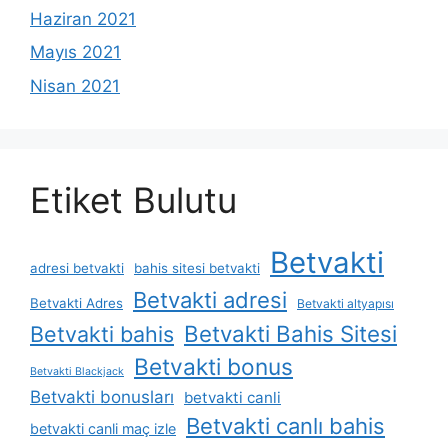
Haziran 2021
Mayıs 2021
Nisan 2021
Etiket Bulutu
Betvakti
adresi betvakti
bahis sitesi betvakti
Betvakti adresi
Betvakti Adres
Betvakti altyapısı
Betvakti Bahis Sitesi
Betvakti bahis
Betvakti bonus
Betvakti Blackjack
Betvakti bonusları
betvakti canli
Betvakti canlı bahis
betvakti canli maç izle