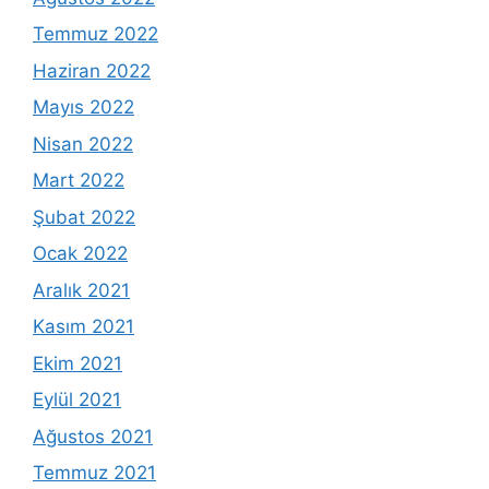
Temmuz 2022
Haziran 2022
Mayıs 2022
Nisan 2022
Mart 2022
Şubat 2022
Ocak 2022
Aralık 2021
Kasım 2021
Ekim 2021
Eylül 2021
Ağustos 2021
Temmuz 2021