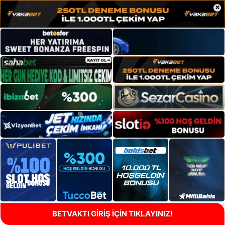
×
BETVAKTI GİRİŞ İÇİN TIKLAYINIZ!