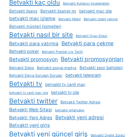
Betvakti kaç oldu
Betvakti Kullanıcı İncelemeleri
Betvakti lisans
Betvakti lisanslı mı
betvakti maç izle
betvakti maç izleme
Betvakti Mobil
Betvakti mobil yatırım
Betvakti müşteri hizmetleri
Betvakti nasıl bir site
Betvakti Oyun Sitesi
Betvakti para çekme
Betvakti para yatırma
Betvakti poker
Betvakti Premier Lig Tarihi
Betvakti promosyonları
Betvakti promosyon
Betvakti spor bahisleri
Betvakti Sitesi
Betvakti sosyal medya
betvakti telegram
Betvakti Sıkça Sorulan Sorular
Betvakti tv
betvakti tv canli maç
betvakti tv izle
betvakti tv canli maç izle
Betvakti twitter
Betvakti Twitter Adresi
Betvakti Web Sitesi
betvakti whatsapp
Betvakti yeni adresi
Betvakti Yeni Adres
Betvakti yeni giriş
Betvakti yeni güncel giriş
Betvakti Üyelik Süreci