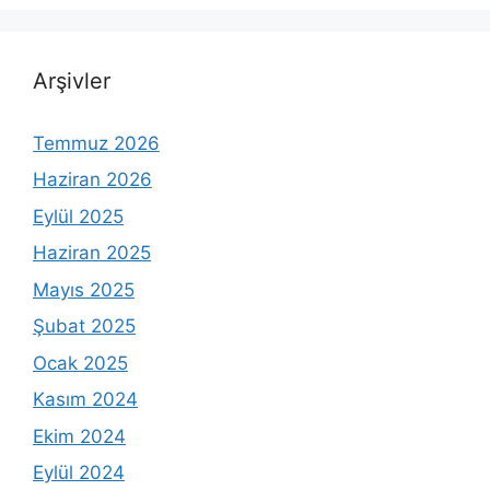
Arşivler
Temmuz 2026
Haziran 2026
Eylül 2025
Haziran 2025
Mayıs 2025
Şubat 2025
Ocak 2025
Kasım 2024
Ekim 2024
Eylül 2024