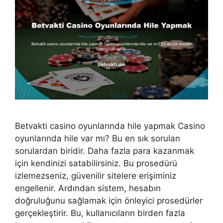
Betvakti casino oyunlarında hile yapmak Casino
oyunlarında hile var mı? Bu en sık sorulan
sorulardan biridir. Daha fazla para kazanmak
için kendinizi satabilirsiniz. Bu prosedürü
izlemezseniz, güvenilir sitelere erişiminiz
engellenir. Ardından sistem, hesabın
doğruluğunu sağlamak için önleyici prosedürler
gerçekleştirir. Bu, kullanıcıların birden fazla