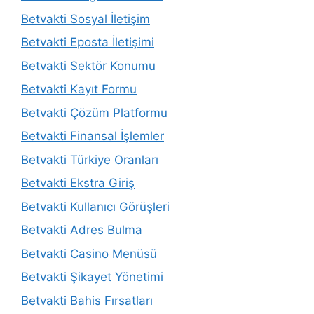
Betvakti Sosyal İletişim
Betvakti Eposta İletişimi
Betvakti Sektör Konumu
Betvakti Kayıt Formu
Betvakti Çözüm Platformu
Betvakti Finansal İşlemler
Betvakti Türkiye Oranları
Betvakti Ekstra Giriş
Betvakti Kullanıcı Görüşleri
Betvakti Adres Bulma
Betvakti Casino Menüsü
Betvakti Şikayet Yönetimi
Betvakti Bahis Fırsatları