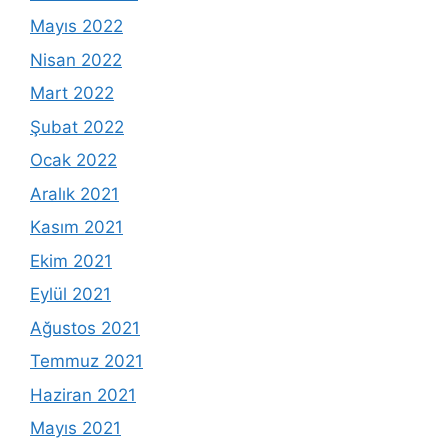
Mayıs 2022
Nisan 2022
Mart 2022
Şubat 2022
Ocak 2022
Aralık 2021
Kasım 2021
Ekim 2021
Eylül 2021
Ağustos 2021
Temmuz 2021
Haziran 2021
Mayıs 2021