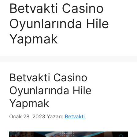
Betvakti Casino
Oyunlarında Hile
Yapmak
Betvakti Casino
Oyunlarında Hile
Yapmak
Ocak 28, 2023
Yazarı:
Betvakti