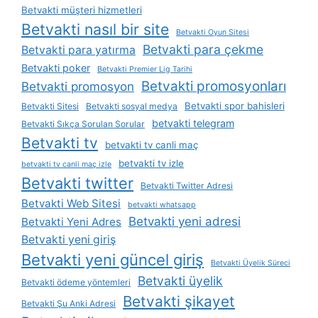
Betvakti müşteri hizmetleri
Betvakti nasıl bir site
Betvakti Oyun Sitesi
Betvakti para çekme
Betvakti para yatırma
Betvakti poker
Betvakti Premier Lig Tarihi
Betvakti promosyonları
Betvakti promosyon
Betvakti spor bahisleri
Betvakti Sitesi
Betvakti sosyal medya
betvakti telegram
Betvakti Sıkça Sorulan Sorular
Betvakti tv
betvakti tv canli maç
betvakti tv izle
betvakti tv canli maç izle
Betvakti twitter
Betvakti Twitter Adresi
Betvakti Web Sitesi
betvakti whatsapp
Betvakti yeni adresi
Betvakti Yeni Adres
Betvakti yeni giriş
Betvakti yeni güncel giriş
Betvakti Üyelik Süreci
Betvakti üyelik
Betvakti ödeme yöntemleri
Betvakti şikayet
Betvakti Şu Anki Adresi