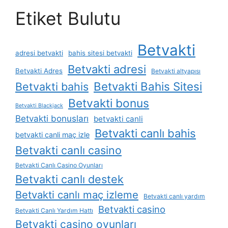
Etiket Bulutu
Betvakti
adresi betvakti
bahis sitesi betvakti
Betvakti adresi
Betvakti Adres
Betvakti altyapısı
Betvakti Bahis Sitesi
Betvakti bahis
Betvakti bonus
Betvakti Blackjack
Betvakti bonusları
betvakti canli
Betvakti canlı bahis
betvakti canli maç izle
Betvakti canlı casino
Betvakti Canlı Casino Oyunları
Betvakti canlı destek
Betvakti canlı maç izleme
Betvakti canlı yardım
Betvakti casino
Betvakti Canlı Yardım Hattı
Betvakti casino oyunları