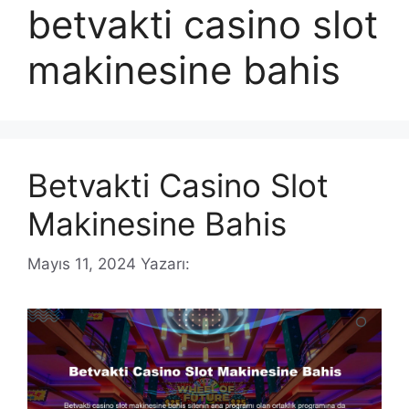
betvakti casino slot
makinesine bahis
Betvakti Casino Slot
Makinesine Bahis
Mayıs 11, 2024
Yazarı: