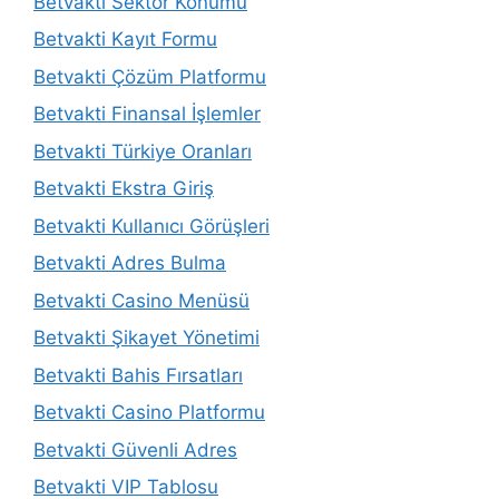
Betvakti Sektör Konumu
Betvakti Kayıt Formu
Betvakti Çözüm Platformu
Betvakti Finansal İşlemler
Betvakti Türkiye Oranları
Betvakti Ekstra Giriş
Betvakti Kullanıcı Görüşleri
Betvakti Adres Bulma
Betvakti Casino Menüsü
Betvakti Şikayet Yönetimi
Betvakti Bahis Fırsatları
Betvakti Casino Platformu
Betvakti Güvenli Adres
Betvakti VIP Tablosu