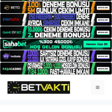
İçeriğe
atla
Menü