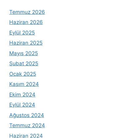
Temmuz 2026
Haziran 2026
Eylül 2025
Haziran 2025
Mayıs 2025
Şubat 2025
Ocak 2025
Kasım 2024
Ekim 2024
Eylül 2024
Ağustos 2024
Temmuz 2024
Haziran 2024