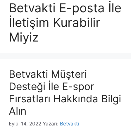
Betvakti E-posta İle
İletişim Kurabilir
Miyiz
Betvakti Müşteri
Desteği İle E-spor
Fırsatları Hakkında Bilgi
Alın
Eylül 14, 2022
Yazarı:
Betvakti