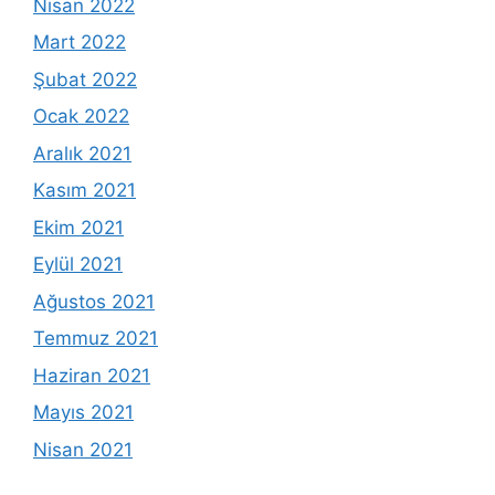
Nisan 2022
Mart 2022
Şubat 2022
Ocak 2022
Aralık 2021
Kasım 2021
Ekim 2021
Eylül 2021
Ağustos 2021
Temmuz 2021
Haziran 2021
Mayıs 2021
Nisan 2021