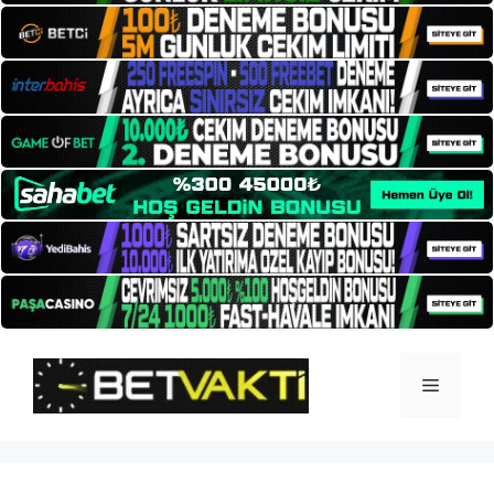
İçeriğe
atla
Menü