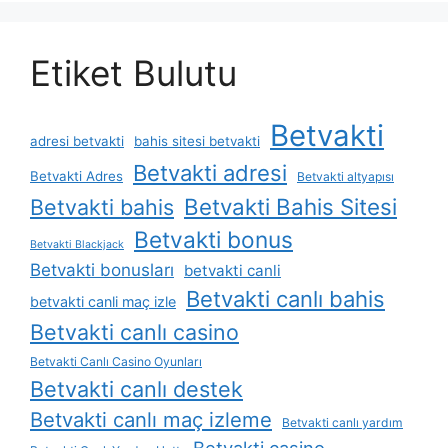
Etiket Bulutu
Betvakti
adresi betvakti
bahis sitesi betvakti
Betvakti adresi
Betvakti Adres
Betvakti altyapısı
Betvakti Bahis Sitesi
Betvakti bahis
Betvakti bonus
Betvakti Blackjack
Betvakti bonusları
betvakti canli
Betvakti canlı bahis
betvakti canli maç izle
Betvakti canlı casino
Betvakti Canlı Casino Oyunları
Betvakti canlı destek
Betvakti canlı maç izleme
Betvakti canlı yardım
Betvakti casino