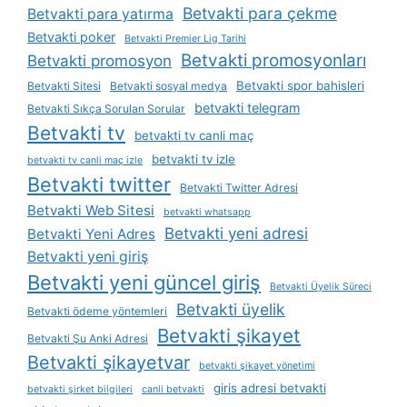
Betvakti para çekme
Betvakti para yatırma
Betvakti poker
Betvakti Premier Lig Tarihi
Betvakti promosyonları
Betvakti promosyon
Betvakti spor bahisleri
Betvakti Sitesi
Betvakti sosyal medya
betvakti telegram
Betvakti Sıkça Sorulan Sorular
Betvakti tv
betvakti tv canli maç
betvakti tv izle
betvakti tv canli maç izle
Betvakti twitter
Betvakti Twitter Adresi
Betvakti Web Sitesi
betvakti whatsapp
Betvakti yeni adresi
Betvakti Yeni Adres
Betvakti yeni giriş
Betvakti yeni güncel giriş
Betvakti Üyelik Süreci
Betvakti üyelik
Betvakti ödeme yöntemleri
Betvakti şikayet
Betvakti Şu Anki Adresi
Betvakti şikayetvar
betvakti şikayet yönetimi
giris adresi betvakti
betvakti şirket bilgileri
canli betvakti