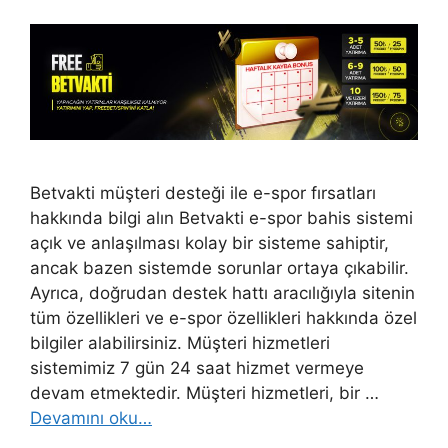
Betvakti müşteri desteği ile e-spor fırsatları
hakkında bilgi alın Betvakti e-spor bahis sistemi
açık ve anlaşılması kolay bir sisteme sahiptir,
ancak bazen sistemde sorunlar ortaya çıkabilir.
Ayrıca, doğrudan destek hattı aracılığıyla sitenin
tüm özellikleri ve e-spor özellikleri hakkında özel
bilgiler alabilirsiniz. Müşteri hizmetleri
sistemimiz 7 gün 24 saat hizmet vermeye
devam etmektedir. Müşteri hizmetleri, bir …
Devamını oku…