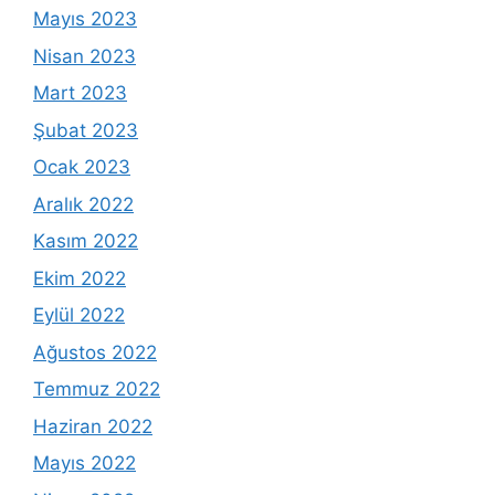
Mayıs 2023
Nisan 2023
Mart 2023
Şubat 2023
Ocak 2023
Aralık 2022
Kasım 2022
Ekim 2022
Eylül 2022
Ağustos 2022
Temmuz 2022
Haziran 2022
Mayıs 2022