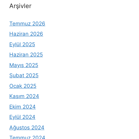
Arşivler
Temmuz 2026
Haziran 2026
Eylül 2025
Haziran 2025
Mayıs 2025
Şubat 2025
Ocak 2025
Kasım 2024
Ekim 2024
Eylül 2024
Ağustos 2024
Temmuz 2024