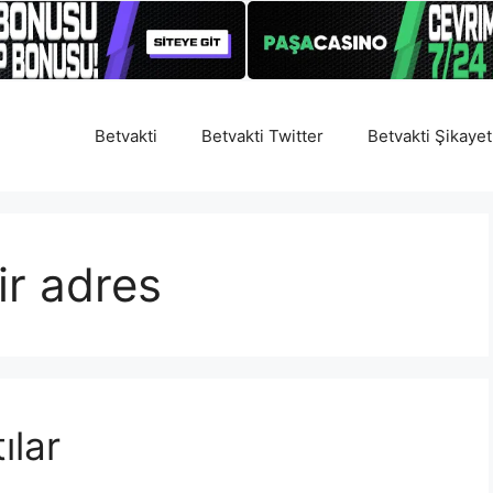
Betvakti
Betvakti Twitter
Betvakti Şikayet
lir adres
ılar