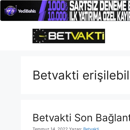
İçeriğe
atla
Betvakti erişilebi
Betvakti Son Bağlant
Temmuz 14, 2022
Yazarı:
Betvakti