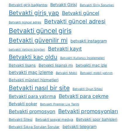
Betvakti Girişi
Betvakti giriş bağlantısı
Betvakti Giriş Sorunları
Betvakti giriş yap
Betvakti güncel
Betvakti güncel adresi
Betvakti güncel adres
Betvakti güncel giriş
Betvakti güvenilir mi
betvakti instagram
Betvakti kayıt
betvakti i̇letişim bilgileri
Betvakti kaç oldu
Betvakti Kullanıcı İncelemeleri
Betvakti lisans
Betvakti lisanslı mı
betvakti maç izle
betvakti maç izleme
Betvakti Mobil
Betvakti mobil yatırım
Betvakti müşteri hizmetleri
Betvakti nasıl bir site
Betvakti Oyun Sitesi
Betvakti para çekme
Betvakti para yatırma
Betvakti poker
Betvakti Premier Lig Tarihi
Betvakti promosyonları
Betvakti promosyon
Betvakti spor bahisleri
Betvakti Sitesi
Betvakti sosyal medya
betvakti telegram
Betvakti Sıkça Sorulan Sorular