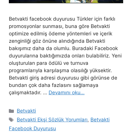
Betvakti facebook duyurusu Türkler için farklı
promosyonlar sunması, buna göre Betvakti
optimize edilmiş ödeme yöntemleri ve içerik
zenginliği göz önüne alındığında Betvakti
bakışımız daha da olumlu. Buradaki Facebook
duyurularına baktığımızda onları bulabiliriz. Yeni
oluşturulan para ödülü ve turnuva
programlarıyla karşılaşma olasılığı yüksektir.
Betvakti giriş adresi duyurusu gibi görünse de
bundan çok daha fazlasını sağlamaya
çalışmaktadır. …
Devamını oku…
Kategoriler
Betvakti
Etiketler
Betvakti Ekşi Sözlük Yorumları
,
Betvakti
Facebook Duyurusu