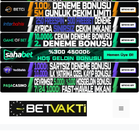
İçeriğe
atla
Menü