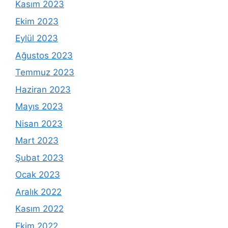
Kasım 2023
Ekim 2023
Eylül 2023
Ağustos 2023
Temmuz 2023
Haziran 2023
Mayıs 2023
Nisan 2023
Mart 2023
Şubat 2023
Ocak 2023
Aralık 2022
Kasım 2022
Ekim 2022