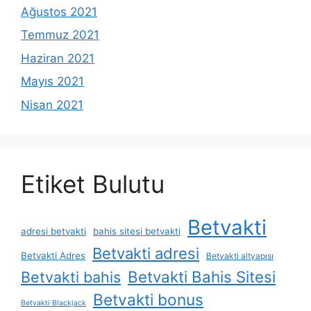
Ağustos 2021
Temmuz 2021
Haziran 2021
Mayıs 2021
Nisan 2021
Etiket Bulutu
Betvakti
adresi betvakti
bahis sitesi betvakti
Betvakti adresi
Betvakti Adres
Betvakti altyapısı
Betvakti Bahis Sitesi
Betvakti bahis
Betvakti bonus
Betvakti Blackjack