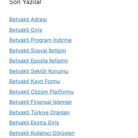
Son Yazılar
Betvakti Adresi
Betvakti Giriş
Betvakti Program İndirme
Betvakti Sosyal İletişim
Betvakti Eposta İletişimi
Betvakti Sektör Konumu
Betvakti Kayıt Formu
Betvakti Çözüm Platformu
Betvakti Finansal İşlemler
Betvakti Türkiye Oranları
Betvakti Ekstra Giriş
Betvakti Kullanıcı Görüşleri