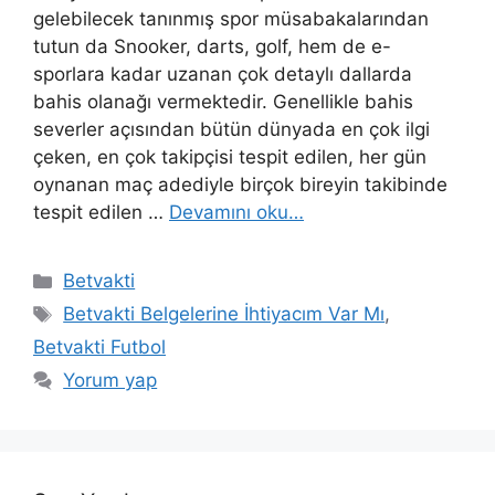
gelebilecek tanınmış spor müsabakalarından
tutun da Snooker, darts, golf, hem de e-
sporlara kadar uzanan çok detaylı dallarda
bahis olanağı vermektedir. Genellikle bahis
severler açısından bütün dünyada en çok ilgi
çeken, en çok takipçisi tespit edilen, her gün
oynanan maç adediyle birçok bireyin takibinde
tespit edilen …
Devamını oku…
Kategoriler
Betvakti
Etiketler
Betvakti Belgelerine İhtiyacım Var Mı
,
Betvakti Futbol
Yorum yap