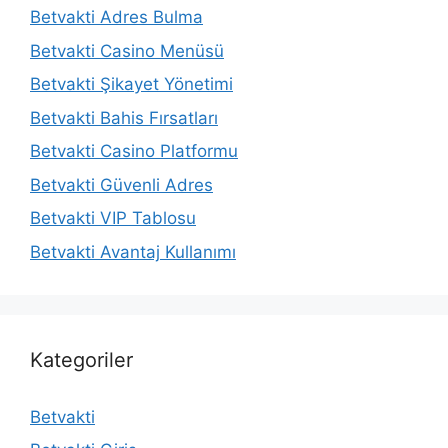
Betvakti Adres Bulma
Betvakti Casino Menüsü
Betvakti Şikayet Yönetimi
Betvakti Bahis Fırsatları
Betvakti Casino Platformu
Betvakti Güvenli Adres
Betvakti VIP Tablosu
Betvakti Avantaj Kullanımı
Kategoriler
Betvakti