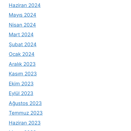
Haziran 2024
Mayıs 2024
Nisan 2024
Mart 2024
Şubat 2024
Ocak 2024
Aralık 2023
Kasım 2023
Ekim 2023
Eylül 2023
Ağustos 2023
Temmuz 2023
Haziran 2023