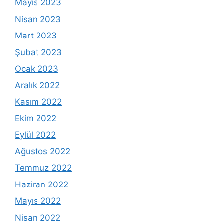
Mayıs 2023
Nisan 2023
Mart 2023
Şubat 2023
Ocak 2023
Aralık 2022
Kasım 2022
Ekim 2022
Eylül 2022
Ağustos 2022
Temmuz 2022
Haziran 2022
Mayıs 2022
Nisan 2022