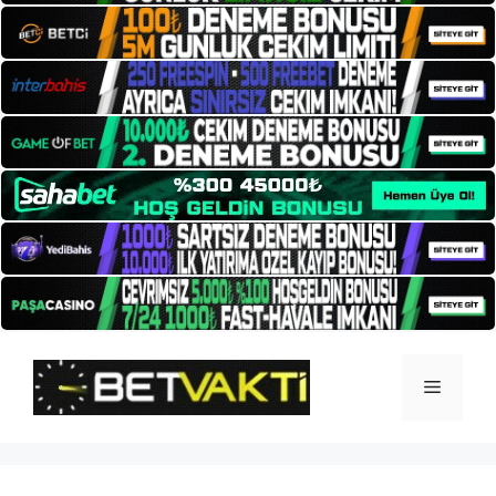
İçeriğe
atla
Menü