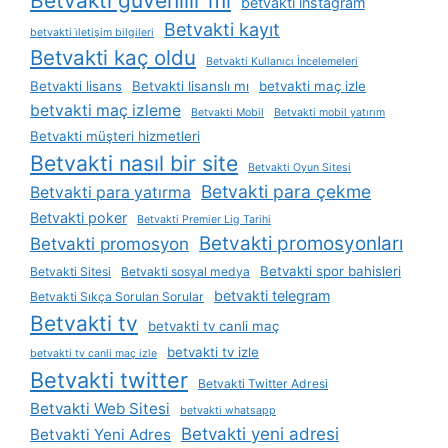
Betvakti güvenilir mi
betvakti instagram
Betvakti kayıt
betvakti i̇letişim bilgileri
Betvakti kaç oldu
Betvakti Kullanıcı İncelemeleri
Betvakti lisans
Betvakti lisanslı mı
betvakti maç izle
betvakti maç izleme
Betvakti Mobil
Betvakti mobil yatırım
Betvakti müşteri hizmetleri
Betvakti nasıl bir site
Betvakti Oyun Sitesi
Betvakti para çekme
Betvakti para yatırma
Betvakti poker
Betvakti Premier Lig Tarihi
Betvakti promosyonları
Betvakti promosyon
Betvakti spor bahisleri
Betvakti Sitesi
Betvakti sosyal medya
betvakti telegram
Betvakti Sıkça Sorulan Sorular
Betvakti tv
betvakti tv canli maç
betvakti tv izle
betvakti tv canli maç izle
Betvakti twitter
Betvakti Twitter Adresi
Betvakti Web Sitesi
betvakti whatsapp
Betvakti yeni adresi
Betvakti Yeni Adres