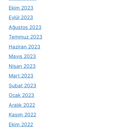
Ekim 2023
Eylül 2023
Ağustos 2023
Temmuz 2023
Haziran 2023
Mayıs 2023
Nisan 2023
Mart 2023
Şubat 2023
Ocak 2023
Aralık 2022
Kasım 2022
Ekim 2022