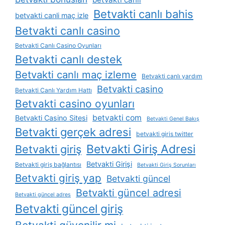
Betvakti canlı bahis
betvakti canli maç izle
Betvakti canlı casino
Betvakti Canlı Casino Oyunları
Betvakti canlı destek
Betvakti canlı maç izleme
Betvakti canlı yardım
Betvakti casino
Betvakti Canlı Yardım Hattı
Betvakti casino oyunları
betvakti com
Betvakti Casino Sitesi
Betvakti Genel Bakış
Betvakti gerçek adresi
betvakti giris twitter
Betvakti Giriş Adresi
Betvakti giriş
Betvakti Girişi
Betvakti giriş bağlantısı
Betvakti Giriş Sorunları
Betvakti giriş yap
Betvakti güncel
Betvakti güncel adresi
Betvakti güncel adres
Betvakti güncel giriş