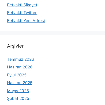
Betvakti Şikayet
Betvakti Twitter
Betvakti Yeni Adresi
Arşivler
Temmuz 2026
Haziran 2026
Eylül 2025
Haziran 2025
Mayıs 2025
Şubat 2025