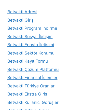
Betvakti Adresi
Betvakti Giriş
Betvakti Program İndirme
Betvakti Sosyal İletişim
Betvakti Eposta İletişimi
Betvakti Sektör Konumu
Betvakti Kayıt Formu
Betvakti Çözüm Platformu
Betvakti Finansal İşlemler
Betvakti Türkiye Oranları
Betvakti Ekstra Giriş
Betvakti Kullanıcı Görüşleri