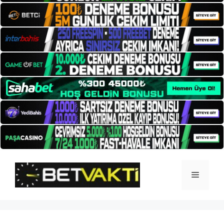
İçeriğe
atla
Menü