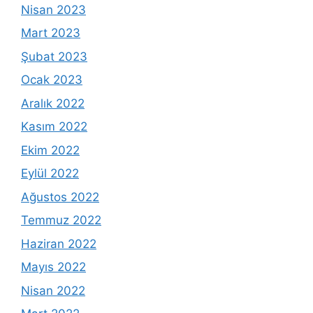
Nisan 2023
Mart 2023
Şubat 2023
Ocak 2023
Aralık 2022
Kasım 2022
Ekim 2022
Eylül 2022
Ağustos 2022
Temmuz 2022
Haziran 2022
Mayıs 2022
Nisan 2022