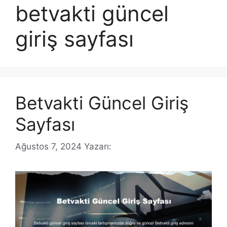
betvakti güncel
giriş sayfası
Betvakti Güncel Giriş
Sayfası
Ağustos 7, 2024
Yazarı: