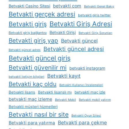
betvakti com
Betvakti Casino Sitesi
Betvakti Genel Bakış
Betvakti gerçek adresi
betvakti giris twitter
Betvakti Giriş Adresi
Betvakti giriş
Betvakti Girişi
Betvakti giriş bağlantısı
Betvakti Giriş Sorunları
Betvakti giriş yap
Betvakti güncel
Betvakti güncel adresi
Betvakti güncel adres
Betvakti güncel giriş
Betvakti güvenilir mi
betvakti instagram
Betvakti kayıt
betvakti i̇letişim bilgileri
Betvakti kaç oldu
Betvakti Kullanıcı İncelemeleri
Betvakti lisans
Betvakti lisanslı mı
betvakti maç izle
betvakti maç izleme
Betvakti Mobil
Betvakti mobil yatırım
Betvakti müşteri hizmetleri
Betvakti nasıl bir site
Betvakti Oyun Sitesi
Betvakti para çekme
Betvakti para yatırma