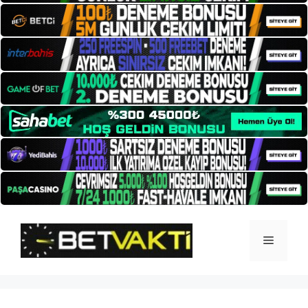
İçeriğe
atla
Menü