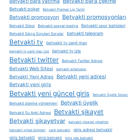
Betvakti para çekme
Betvakti para yatırma
Betvakti poker
Betvakti Premier Lig Tarihi
Betvakti promosyonları
Betvakti promosyon
Betvakti spor bahisleri
Betvakti Sitesi
Betvakti sosyal medya
betvakti telegram
Betvakti Sıkça Sorulan Sorular
Betvakti tv
betvakti tv canli maç
betvakti tv izle
betvakti tv canli maç izle
Betvakti twitter
Betvakti Twitter Adresi
Betvakti Web Sitesi
betvakti whatsapp
Betvakti yeni adresi
Betvakti Yeni Adres
Betvakti yeni giriş
Betvakti yeni güncel giriş
Betvakti Üyelik Süreci
Betvakti üyelik
Betvakti ödeme yöntemleri
Betvakti şikayet
Betvakti Şu Anki Adresi
Betvakti şikayetvar
betvakti şikayet yönetimi
giris adresi betvakti
betvakti şirket bilgileri
canli betvakti
giris betvakti
girisi betvakti
giris yap betvakti