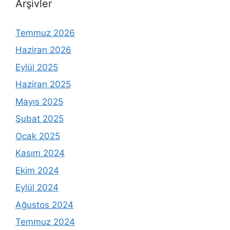
Arşivler
Temmuz 2026
Haziran 2026
Eylül 2025
Haziran 2025
Mayıs 2025
Şubat 2025
Ocak 2025
Kasım 2024
Ekim 2024
Eylül 2024
Ağustos 2024
Temmuz 2024