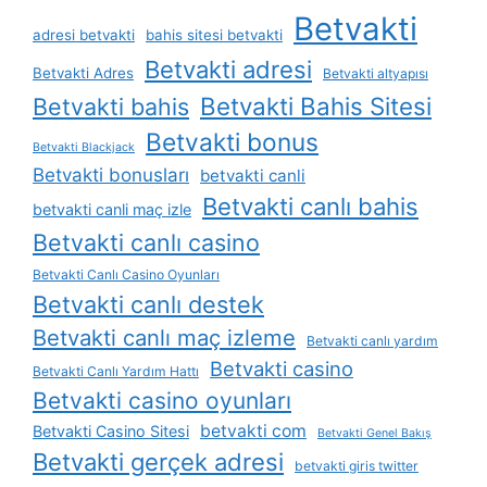
Betvakti
adresi betvakti
bahis sitesi betvakti
Betvakti adresi
Betvakti Adres
Betvakti altyapısı
Betvakti Bahis Sitesi
Betvakti bahis
Betvakti bonus
Betvakti Blackjack
Betvakti bonusları
betvakti canli
Betvakti canlı bahis
betvakti canli maç izle
Betvakti canlı casino
Betvakti Canlı Casino Oyunları
Betvakti canlı destek
Betvakti canlı maç izleme
Betvakti canlı yardım
Betvakti casino
Betvakti Canlı Yardım Hattı
Betvakti casino oyunları
betvakti com
Betvakti Casino Sitesi
Betvakti Genel Bakış
Betvakti gerçek adresi
betvakti giris twitter