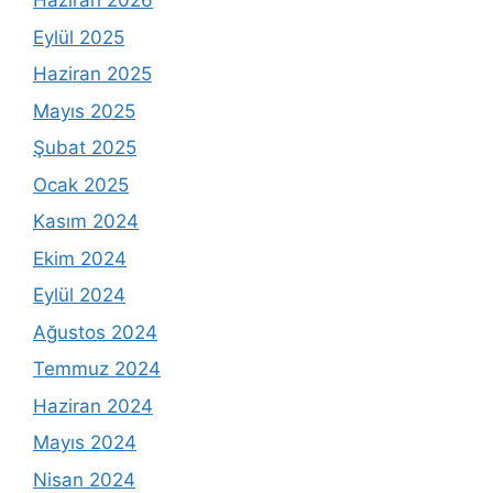
Haziran 2026
Eylül 2025
Haziran 2025
Mayıs 2025
Şubat 2025
Ocak 2025
Kasım 2024
Ekim 2024
Eylül 2024
Ağustos 2024
Temmuz 2024
Haziran 2024
Mayıs 2024
Nisan 2024