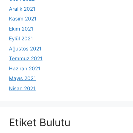
Aralık 2021
Kasım 2021
Ekim 2021
Eylül 2021
Ağustos 2021
Temmuz 2021
Haziran 2021
Mayıs 2021
Nisan 2021
Etiket Bulutu