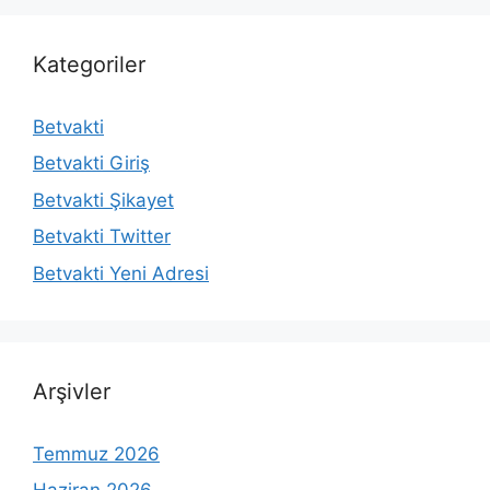
Kategoriler
Betvakti
Betvakti Giriş
Betvakti Şikayet
Betvakti Twitter
Betvakti Yeni Adresi
Arşivler
Temmuz 2026