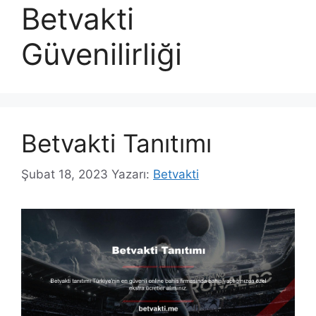
Betvakti
Güvenilirliği
Betvakti Tanıtımı
Şubat 18, 2023
Yazarı:
Betvakti