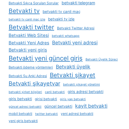
betvakti telegram
Betvakti Sıkça Sorulan Sorular
Betvakti tv
betvakti tv canli maç
betvakti tv izle
betvakti tv canli maç izle
Betvakti twitter
Betvakti Twitter Adresi
Betvakti Web Sitesi
betvakti whatsapp
Betvakti yeni adresi
Betvakti Yeni Adres
Betvakti yeni giriş
Betvakti yeni güncel giriş
Betvakti Üyelik Süreci
Betvakti üyelik
Betvakti ödeme yöntemleri
Betvakti şikayet
Betvakti Şu Anki Adresi
Betvakti şikayetvar
betvakti şikayet yönetimi
giris adresi betvakti
betvakti şirket bilgileri
canli betvakti
giris betvakti
girisi betvakti
giris yap betvakti
kayit betvakti
güncel betvakti
güncel adresi betvakti
mobil betvakti
yeni adresi betvakti
twitter betvakti
yeni giris betvakti