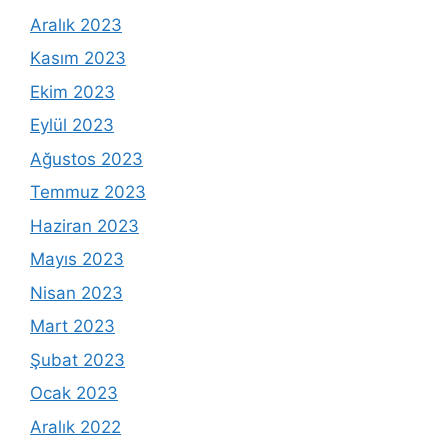
Aralık 2023
Kasım 2023
Ekim 2023
Eylül 2023
Ağustos 2023
Temmuz 2023
Haziran 2023
Mayıs 2023
Nisan 2023
Mart 2023
Şubat 2023
Ocak 2023
Aralık 2022