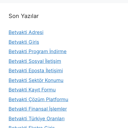
Son Yazılar
Betvakti Adresi
Betvakti Giriş
Betvakti Program İndirme
Betvakti Sosyal İletişim
Betvakti Eposta İletişimi
Betvakti Sektör Konumu
Betvakti Kayıt Formu
Betvakti Çözüm Platformu
Betvakti Finansal İşlemler
Betvakti Türkiye Oranları