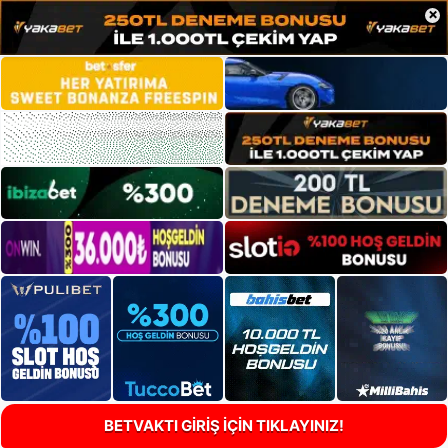
×
BETVAKTI GİRİŞ İÇİN TIKLAYINIZ!