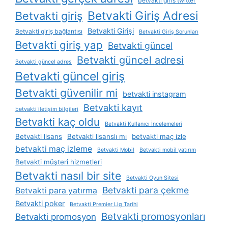
betvakti giris twitter
Betvakti Giriş Adresi
Betvakti giriş
Betvakti Girişi
Betvakti giriş bağlantısı
Betvakti Giriş Sorunları
Betvakti giriş yap
Betvakti güncel
Betvakti güncel adresi
Betvakti güncel adres
Betvakti güncel giriş
Betvakti güvenilir mi
betvakti instagram
Betvakti kayıt
betvakti i̇letişim bilgileri
Betvakti kaç oldu
Betvakti Kullanıcı İncelemeleri
Betvakti lisans
Betvakti lisanslı mı
betvakti maç izle
betvakti maç izleme
Betvakti Mobil
Betvakti mobil yatırım
Betvakti müşteri hizmetleri
Betvakti nasıl bir site
Betvakti Oyun Sitesi
Betvakti para çekme
Betvakti para yatırma
Betvakti poker
Betvakti Premier Lig Tarihi
Betvakti promosyonları
Betvakti promosyon