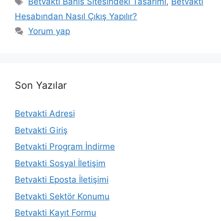
Betvakti Bahis Sitesindeki Tasarımı
,
Betvakti
Hesabından Nasıl Çıkış Yapılır?
Yorum yap
Son Yazılar
Betvakti Adresi
Betvakti Giriş
Betvakti Program İndirme
Betvakti Sosyal İletişim
Betvakti Eposta İletişimi
Betvakti Sektör Konumu
Betvakti Kayıt Formu