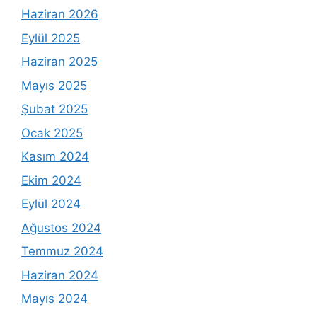
Haziran 2026
Eylül 2025
Haziran 2025
Mayıs 2025
Şubat 2025
Ocak 2025
Kasım 2024
Ekim 2024
Eylül 2024
Ağustos 2024
Temmuz 2024
Haziran 2024
Mayıs 2024