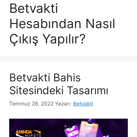
Betvakti
Hesabından Nasıl
Çıkış Yapılır?
Betvakti Bahis
Sitesindeki Tasarımı
Temmuz 28, 2022
Yazarı:
Betvakti