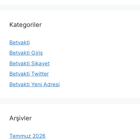
Kategoriler
Betvakti
Betvakti Giriş
Betvakti Şikayet
Betvakti Twitter
Betvakti Yeni Adresi
Arşivler
Temmuz 2026