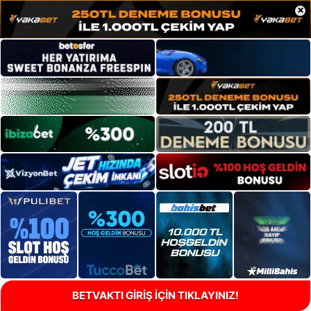
×
BETVAKTI GİRİŞ İÇİN TIKLAYINIZ!