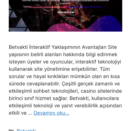
Betvakti İnteraktif Yaklaşımının Avantajları Site
yapısının belirli alanları hakkında bilgi edinmek
isteyen üyeler ve oyuncular, interaktif teknolojiyi
kullanarak site yönetimine erişebilirler. Tüm
sorular ve hayal kırıklıkları mümkün olan en kısa
sürede cevaplanabilir. Çeşitli gerçek zamanlı ve
etkileşimli sohbet teknolojileri, casino sitelerinde
birinci sınıf hizmet sağlar. Betvakti, kullanıcılara
etkileşimli teknoloji ve yanıt verebilirlik açısından
etkili ve …
Devamını oku…
Kategoriler