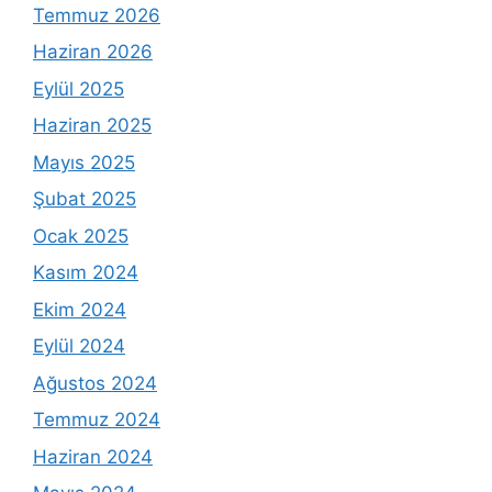
Temmuz 2026
Haziran 2026
Eylül 2025
Haziran 2025
Mayıs 2025
Şubat 2025
Ocak 2025
Kasım 2024
Ekim 2024
Eylül 2024
Ağustos 2024
Temmuz 2024
Haziran 2024