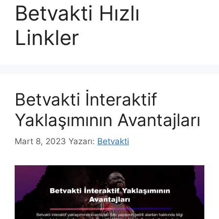
Betvakti Hızlı
Linkler
Betvakti İnteraktif
Yaklaşımının Avantajları
Mart 8, 2023
Yazarı:
Betvakti