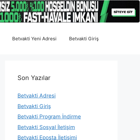
Betvakti Yeni Adresi
Betvakti Giriş
Son Yazılar
Betvakti Adresi
Betvakti Giriş
Betvakti Program İndirme
Betvakti Sosyal İletişim
Betvakti Eposta İletişimi