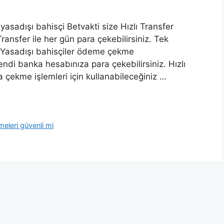
 yasadışı bahisçi Betvakti size Hızlı Transfer
ransfer ile her gün para çekebilirsiniz. Tek
ı. Yasadışı bahisçiler ödeme çekme
endi banka hesabınıza para çekebilirsiniz. Hızlı
ra çekme işlemleri için kullanabileceğiniz …
eleri güvenli mi