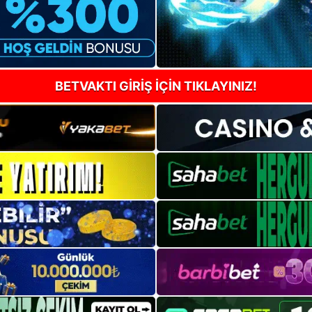
BETVAKTI GİRİŞ İÇİN TIKLAYINIZ!