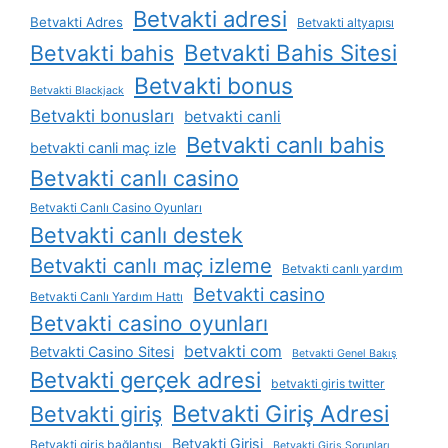
Betvakti adresi
Betvakti Adres
Betvakti altyapısı
Betvakti Bahis Sitesi
Betvakti bahis
Betvakti bonus
Betvakti Blackjack
Betvakti bonusları
betvakti canli
Betvakti canlı bahis
betvakti canli maç izle
Betvakti canlı casino
Betvakti Canlı Casino Oyunları
Betvakti canlı destek
Betvakti canlı maç izleme
Betvakti canlı yardım
Betvakti casino
Betvakti Canlı Yardım Hattı
Betvakti casino oyunları
betvakti com
Betvakti Casino Sitesi
Betvakti Genel Bakış
Betvakti gerçek adresi
betvakti giris twitter
Betvakti Giriş Adresi
Betvakti giriş
Betvakti Girişi
Betvakti giriş bağlantısı
Betvakti Giriş Sorunları