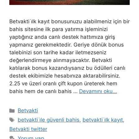
Betvakti i̇lk kayıt bonusunuzu alabilmeniz için bir
bahis sitesine ilk para yatırma işleminizi
yaptığınız anda canlı destek hattımıza giriş
yapmanız gerekmektedir. Geriye dönük bonus
talebinizi son tarihe kadar iletmezseniz
değerlendirmeye alınmayacaktır. Betvakti
katılarak bonus kazandıysanız bu ödülleri canlı
destek ekibimizle hesabınıza aktarabilirsiniz.
2.25 ve üzeri oranlı çift kupon üreterek hem
bahis hem de canlı bahis …
Devamını oku…
Kategoriler
Betvakti
Etiketler
betvakti i̇le güvenli bahis
,
betvakti i̇lk kayıt
,
Betvakti twitter
Yorum yap