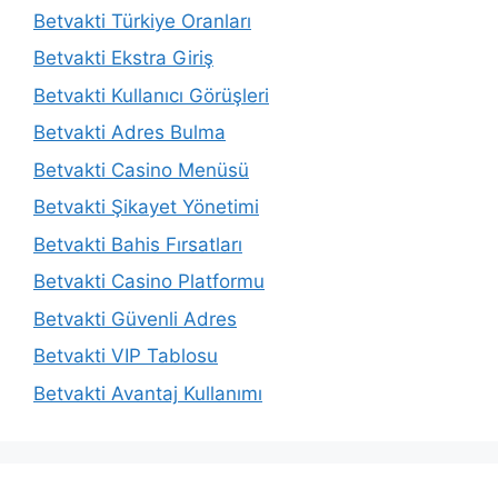
Betvakti Türkiye Oranları
Betvakti Ekstra Giriş
Betvakti Kullanıcı Görüşleri
Betvakti Adres Bulma
Betvakti Casino Menüsü
Betvakti Şikayet Yönetimi
Betvakti Bahis Fırsatları
Betvakti Casino Platformu
Betvakti Güvenli Adres
Betvakti VIP Tablosu
Betvakti Avantaj Kullanımı