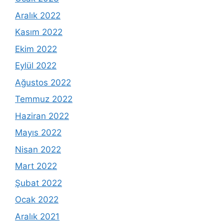
Aralık 2022
Kasım 2022
Ekim 2022
Eylül 2022
Ağustos 2022
Temmuz 2022
Haziran 2022
Mayıs 2022
Nisan 2022
Mart 2022
Şubat 2022
Ocak 2022
Aralık 2021