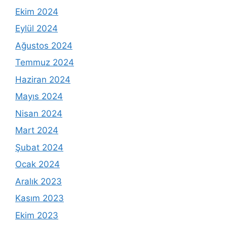
Ekim 2024
Eylül 2024
Ağustos 2024
Temmuz 2024
Haziran 2024
Mayıs 2024
Nisan 2024
Mart 2024
Şubat 2024
Ocak 2024
Aralık 2023
Kasım 2023
Ekim 2023