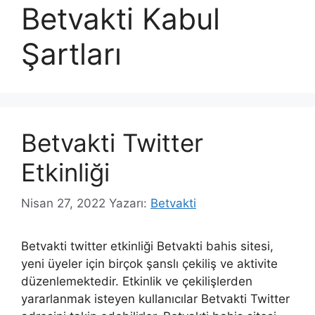
Betvakti Kabul
Şartları
Betvakti Twitter
Etkinliği
Nisan 27, 2022
Yazarı:
Betvakti
Betvakti twitter etkinliği Betvakti bahis sitesi,
yeni üyeler için birçok şanslı çekiliş ve aktivite
düzenlemektedir. Etkinlik ve çekilişlerden
yararlanmak isteyen kullanıcılar Betvakti Twitter