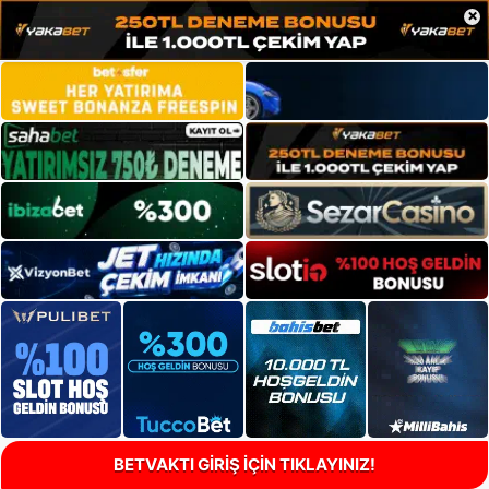
×
BETVAKTI GİRİŞ İÇİN TIKLAYINIZ!