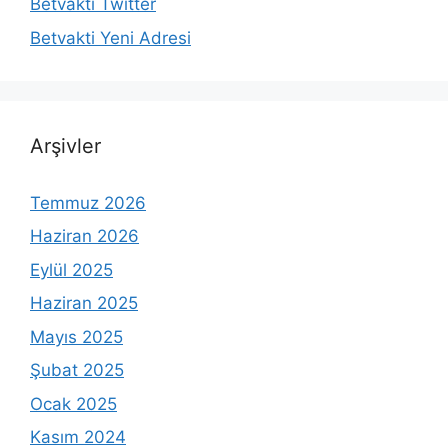
Betvakti Twitter
Betvakti Yeni Adresi
Arşivler
Temmuz 2026
Haziran 2026
Eylül 2025
Haziran 2025
Mayıs 2025
Şubat 2025
Ocak 2025
Kasım 2024