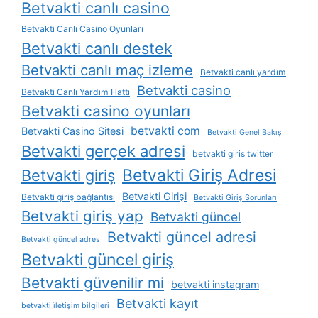
Betvakti canlı casino
Betvakti Canlı Casino Oyunları
Betvakti canlı destek
Betvakti canlı maç izleme
Betvakti canlı yardım
Betvakti casino
Betvakti Canlı Yardım Hattı
Betvakti casino oyunları
betvakti com
Betvakti Casino Sitesi
Betvakti Genel Bakış
Betvakti gerçek adresi
betvakti giris twitter
Betvakti Giriş Adresi
Betvakti giriş
Betvakti Girişi
Betvakti giriş bağlantısı
Betvakti Giriş Sorunları
Betvakti giriş yap
Betvakti güncel
Betvakti güncel adresi
Betvakti güncel adres
Betvakti güncel giriş
Betvakti güvenilir mi
betvakti instagram
Betvakti kayıt
betvakti i̇letişim bilgileri