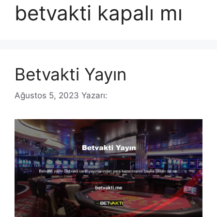
betvakti kapalı mı
Betvakti Yayın
Ağustos 5, 2023
Yazarı: