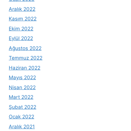
Aralık 2022
Kasım 2022
Ekim 2022
Eylül 2022
Ağustos 2022
Temmuz 2022
Haziran 2022
Mayıs 2022
Nisan 2022
Mart 2022
Şubat 2022
Ocak 2022
Aralık 2021