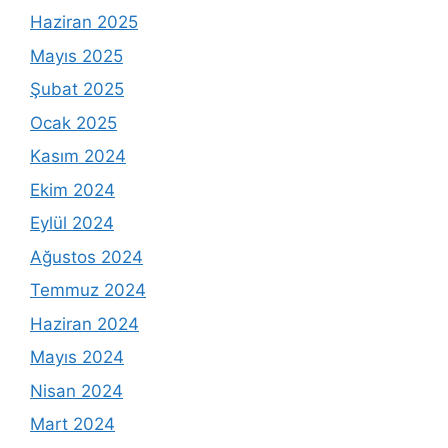
Haziran 2025
Mayıs 2025
Şubat 2025
Ocak 2025
Kasım 2024
Ekim 2024
Eylül 2024
Ağustos 2024
Temmuz 2024
Haziran 2024
Mayıs 2024
Nisan 2024
Mart 2024