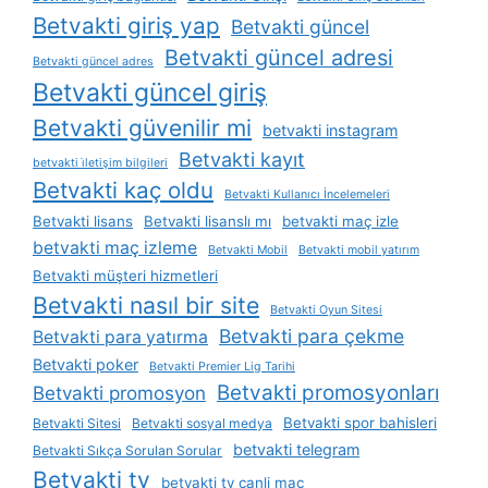
Betvakti giriş yap
Betvakti güncel
Betvakti güncel adresi
Betvakti güncel adres
Betvakti güncel giriş
Betvakti güvenilir mi
betvakti instagram
Betvakti kayıt
betvakti i̇letişim bilgileri
Betvakti kaç oldu
Betvakti Kullanıcı İncelemeleri
Betvakti lisans
Betvakti lisanslı mı
betvakti maç izle
betvakti maç izleme
Betvakti Mobil
Betvakti mobil yatırım
Betvakti müşteri hizmetleri
Betvakti nasıl bir site
Betvakti Oyun Sitesi
Betvakti para çekme
Betvakti para yatırma
Betvakti poker
Betvakti Premier Lig Tarihi
Betvakti promosyonları
Betvakti promosyon
Betvakti spor bahisleri
Betvakti Sitesi
Betvakti sosyal medya
betvakti telegram
Betvakti Sıkça Sorulan Sorular
Betvakti tv
betvakti tv canli maç