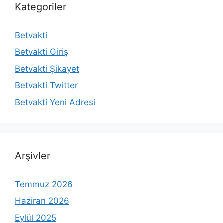
Kategoriler
Betvakti
Betvakti Giriş
Betvakti Şikayet
Betvakti Twitter
Betvakti Yeni Adresi
Arşivler
Temmuz 2026
Haziran 2026
Eylül 2025