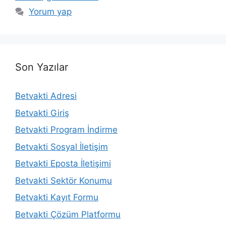
Yorum yap
Son Yazılar
Betvakti Adresi
Betvakti Giriş
Betvakti Program İndirme
Betvakti Sosyal İletişim
Betvakti Eposta İletişimi
Betvakti Sektör Konumu
Betvakti Kayıt Formu
Betvakti Çözüm Platformu