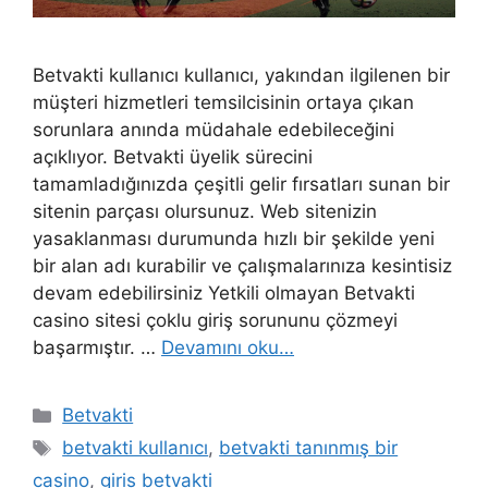
Betvakti kullanıcı kullanıcı, yakından ilgilenen bir
müşteri hizmetleri temsilcisinin ortaya çıkan
sorunlara anında müdahale edebileceğini
açıklıyor. Betvakti üyelik sürecini
tamamladığınızda çeşitli gelir fırsatları sunan bir
sitenin parçası olursunuz. Web sitenizin
yasaklanması durumunda hızlı bir şekilde yeni
bir alan adı kurabilir ve çalışmalarınıza kesintisiz
devam edebilirsiniz Yetkili olmayan Betvakti
casino sitesi çoklu giriş sorununu çözmeyi
başarmıştır. …
Devamını oku…
Kategoriler
Betvakti
Etiketler
betvakti kullanıcı
,
betvakti tanınmış bir
casino
,
giris betvakti