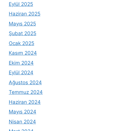
Eylül 2025
Haziran 2025
Mayıs 2025
Şubat 2025
Ocak 2025
Kasım 2024
Ekim 2024
Eylül 2024
Ağustos 2024
Temmuz 2024
Haziran 2024
Mayıs 2024
Nisan 2024