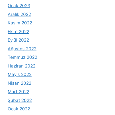
Ocak 2023
Aralık 2022
Kasım 2022
Ekim 2022
Eylül 2022
Ağustos 2022
Temmuz 2022
Haziran 2022
Mayıs 2022
Nisan 2022
Mart 2022
Şubat 2022
Ocak 2022