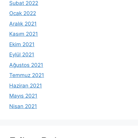
Şubat 2022
Ocak 2022
Aralık 2021
Kasım 2021
Ekim 2021
Eylül 2021
Ağustos 2021
Temmuz 2021
Haziran 2021
Mayıs 2021
Nisan 2021