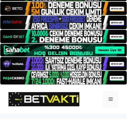
İçeriğe
atla
Menü