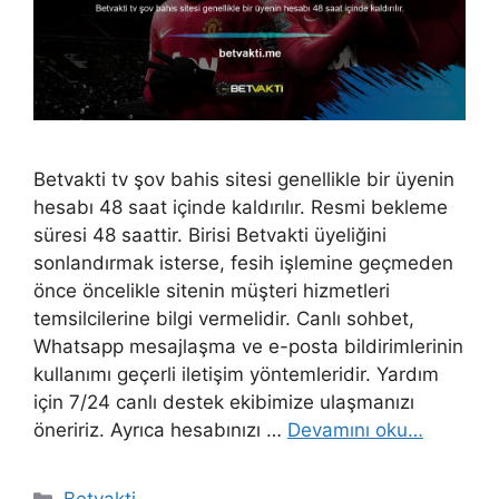
Betvakti tv şov bahis sitesi genellikle bir üyenin
hesabı 48 saat içinde kaldırılır. Resmi bekleme
süresi 48 saattir. Birisi Betvakti üyeliğini
sonlandırmak isterse, fesih işlemine geçmeden
önce öncelikle sitenin müşteri hizmetleri
temsilcilerine bilgi vermelidir. Canlı sohbet,
Whatsapp mesajlaşma ve e-posta bildirimlerinin
kullanımı geçerli iletişim yöntemleridir. Yardım
için 7/24 canlı destek ekibimize ulaşmanızı
öneririz. Ayrıca hesabınızı …
Devamını oku…
Kategoriler