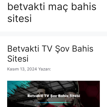
betvakti maç bahis
sitesi
Betvakti TV Şov Bahis
Sitesi
Kasım 13, 2024
Yazarı: