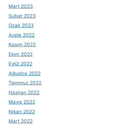
Mart 2023
Şubat 2023
Ocak 2023
Aralık 2022
Kasım 2022
Ekim 2022
Eylül 2022
Ağustos 2022
Temmuz 2022
Haziran 2022
Mayıs 2022
Nisan 2022
Mart 2022