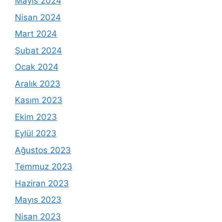
Mayıs 2024
Nisan 2024
Mart 2024
Şubat 2024
Ocak 2024
Aralık 2023
Kasım 2023
Ekim 2023
Eylül 2023
Ağustos 2023
Temmuz 2023
Haziran 2023
Mayıs 2023
Nisan 2023