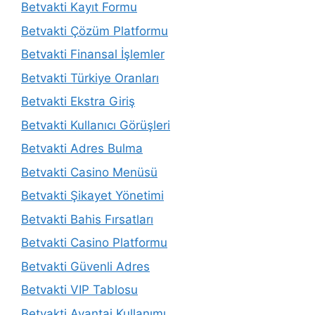
Betvakti Kayıt Formu
Betvakti Çözüm Platformu
Betvakti Finansal İşlemler
Betvakti Türkiye Oranları
Betvakti Ekstra Giriş
Betvakti Kullanıcı Görüşleri
Betvakti Adres Bulma
Betvakti Casino Menüsü
Betvakti Şikayet Yönetimi
Betvakti Bahis Fırsatları
Betvakti Casino Platformu
Betvakti Güvenli Adres
Betvakti VIP Tablosu
Betvakti Avantaj Kullanımı