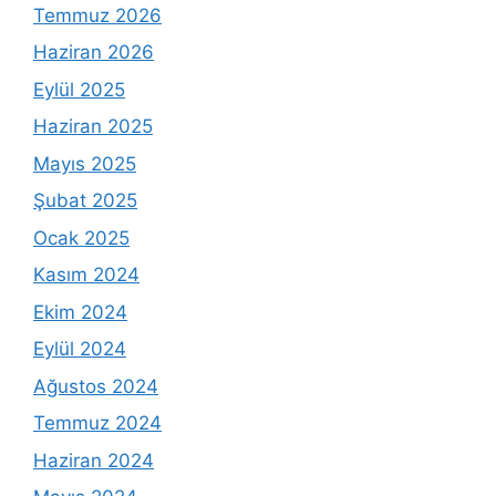
Temmuz 2026
Haziran 2026
Eylül 2025
Haziran 2025
Mayıs 2025
Şubat 2025
Ocak 2025
Kasım 2024
Ekim 2024
Eylül 2024
Ağustos 2024
Temmuz 2024
Haziran 2024