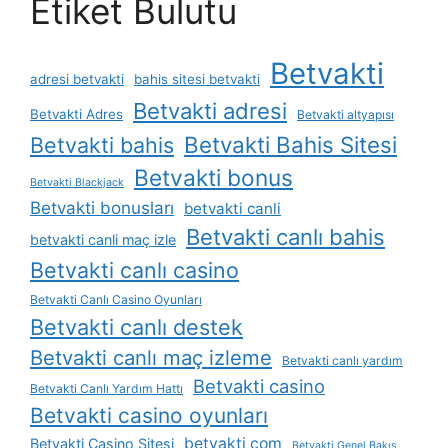
Etiket Bulutu
Betvakti
adresi betvakti
bahis sitesi betvakti
Betvakti adresi
Betvakti Adres
Betvakti altyapısı
Betvakti Bahis Sitesi
Betvakti bahis
Betvakti bonus
Betvakti Blackjack
Betvakti bonusları
betvakti canli
Betvakti canlı bahis
betvakti canli maç izle
Betvakti canlı casino
Betvakti Canlı Casino Oyunları
Betvakti canlı destek
Betvakti canlı maç izleme
Betvakti canlı yardım
Betvakti casino
Betvakti Canlı Yardım Hattı
Betvakti casino oyunları
betvakti com
Betvakti Casino Sitesi
Betvakti Genel Bakış