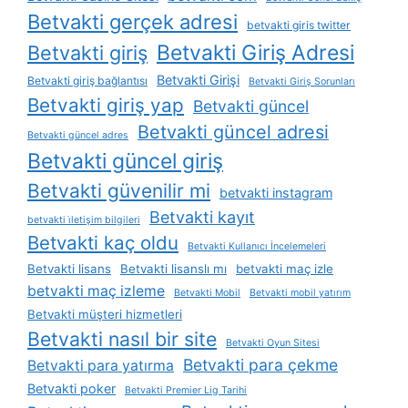
Betvakti gerçek adresi
betvakti giris twitter
Betvakti Giriş Adresi
Betvakti giriş
Betvakti Girişi
Betvakti giriş bağlantısı
Betvakti Giriş Sorunları
Betvakti giriş yap
Betvakti güncel
Betvakti güncel adresi
Betvakti güncel adres
Betvakti güncel giriş
Betvakti güvenilir mi
betvakti instagram
Betvakti kayıt
betvakti i̇letişim bilgileri
Betvakti kaç oldu
Betvakti Kullanıcı İncelemeleri
Betvakti lisans
Betvakti lisanslı mı
betvakti maç izle
betvakti maç izleme
Betvakti Mobil
Betvakti mobil yatırım
Betvakti müşteri hizmetleri
Betvakti nasıl bir site
Betvakti Oyun Sitesi
Betvakti para çekme
Betvakti para yatırma
Betvakti poker
Betvakti Premier Lig Tarihi