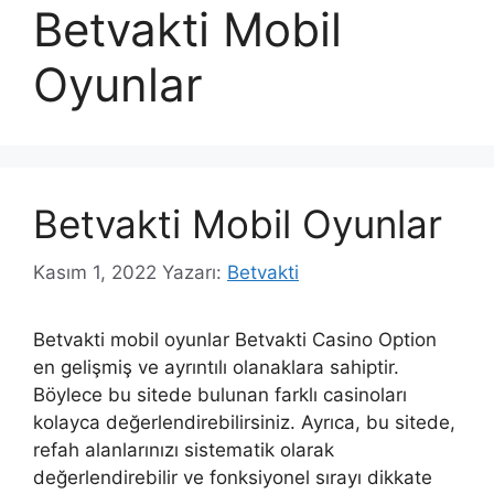
Betvakti Mobil
Oyunlar
Betvakti Mobil Oyunlar
Kasım 1, 2022
Yazarı:
Betvakti
Betvakti mobil oyunlar Betvakti Casino Option
en gelişmiş ve ayrıntılı olanaklara sahiptir.
Böylece bu sitede bulunan farklı casinoları
kolayca değerlendirebilirsiniz. Ayrıca, bu sitede,
refah alanlarınızı sistematik olarak
değerlendirebilir ve fonksiyonel sırayı dikkate