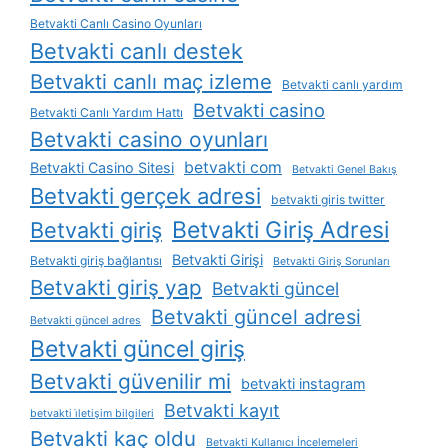
Betvakti Canlı Casino Oyunları
Betvakti canlı destek
Betvakti canlı maç izleme
Betvakti canlı yardım
Betvakti casino
Betvakti Canlı Yardım Hattı
Betvakti casino oyunları
betvakti com
Betvakti Casino Sitesi
Betvakti Genel Bakış
Betvakti gerçek adresi
betvakti giris twitter
Betvakti Giriş Adresi
Betvakti giriş
Betvakti Girişi
Betvakti giriş bağlantısı
Betvakti Giriş Sorunları
Betvakti giriş yap
Betvakti güncel
Betvakti güncel adresi
Betvakti güncel adres
Betvakti güncel giriş
Betvakti güvenilir mi
betvakti instagram
Betvakti kayıt
betvakti i̇letişim bilgileri
Betvakti kaç oldu
Betvakti Kullanıcı İncelemeleri