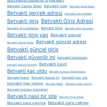
betvakti com
Betvakti Casino Sitesi
Betvakti Genel Bakış
Betvakti gerçek adresi
betvakti giris twitter
Betvakti Giriş Adresi
Betvakti giriş
Betvakti Girişi
Betvakti giriş bağlantısı
Betvakti Giriş Sorunları
Betvakti giriş yap
Betvakti güncel
Betvakti güncel adresi
Betvakti güncel adres
Betvakti güncel giriş
Betvakti güvenilir mi
betvakti instagram
Betvakti kayıt
betvakti i̇letişim bilgileri
Betvakti kaç oldu
Betvakti Kullanıcı İncelemeleri
Betvakti lisans
Betvakti lisanslı mı
betvakti maç izle
betvakti maç izleme
Betvakti Mobil
Betvakti mobil yatırım
Betvakti müşteri hizmetleri
Betvakti nasıl bir site
Betvakti Oyun Sitesi
Betvakti para çekme
Betvakti para yatırma