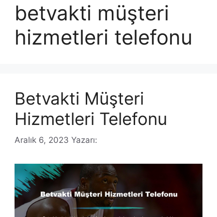
betvakti müşteri
hizmetleri telefonu
Betvakti Müşteri
Hizmetleri Telefonu
Aralık 6, 2023
Yazarı: