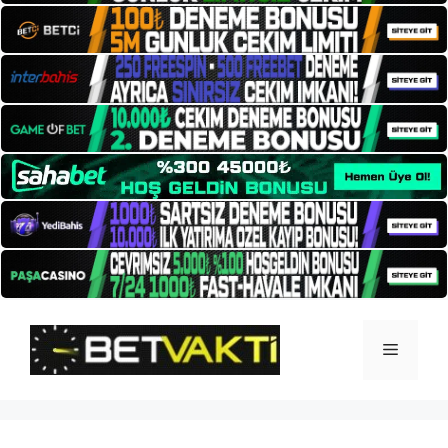
İçeriğe
atla
Menü