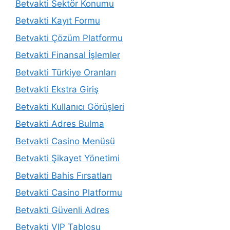
Betvakti Sektör Konumu
Betvakti Kayıt Formu
Betvakti Çözüm Platformu
Betvakti Finansal İşlemler
Betvakti Türkiye Oranları
Betvakti Ekstra Giriş
Betvakti Kullanıcı Görüşleri
Betvakti Adres Bulma
Betvakti Casino Menüsü
Betvakti Şikayet Yönetimi
Betvakti Bahis Fırsatları
Betvakti Casino Platformu
Betvakti Güvenli Adres
Betvakti VIP Tablosu