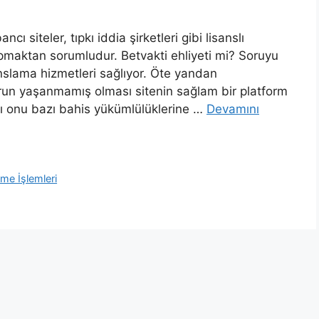
cı siteler, tıpkı iddia şirketleri gibi lisanslı
apmaktan sorumludur. Betvakti ehliyeti mi? Soruyu
nslama hizmetleri sağlıyor. Öte yandan
run yaşanmamış olması sitenin sağlam bir platform
ası onu bazı bahis yükümlülüklerine …
Devamını
me İşlemleri