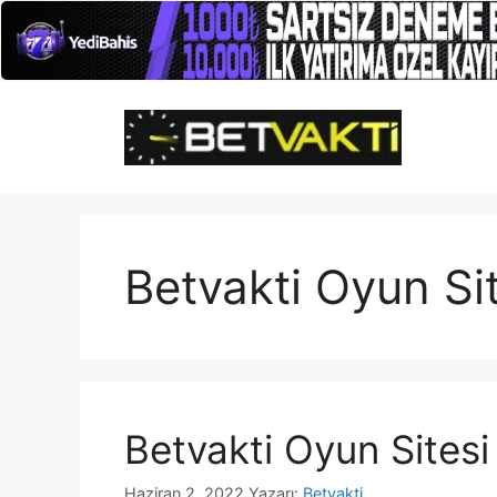
İçeriğe
atla
Betvakti Oyun Sit
Betvakti Oyun Sitesi 
Haziran 2, 2022
Yazarı:
Betvakti