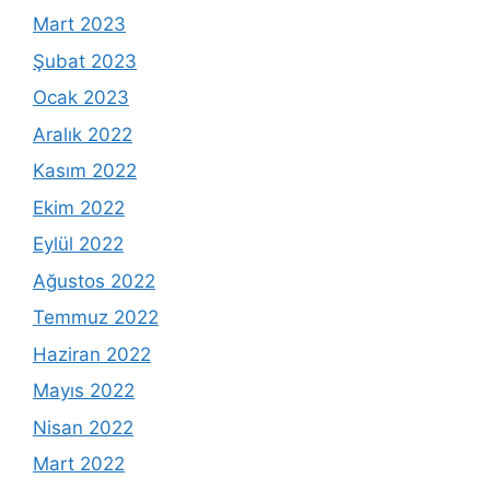
Mart 2023
Şubat 2023
Ocak 2023
Aralık 2022
Kasım 2022
Ekim 2022
Eylül 2022
Ağustos 2022
Temmuz 2022
Haziran 2022
Mayıs 2022
Nisan 2022
Mart 2022