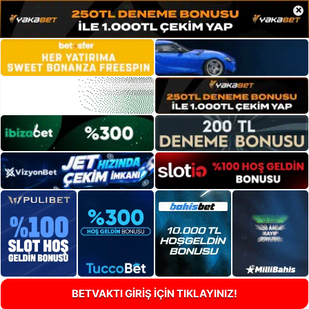
×
BETVAKTI GİRİŞ İÇİN TIKLAYINIZ!