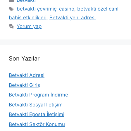
Betvakti
Etiketler
betvakti çevrimiçi casino
,
betvakti özel canlı
bahis etkinlikleri
,
Betvakti yeni adresi
Yorum yap
Son Yazılar
Betvakti Adresi
Betvakti Giriş
Betvakti Program İndirme
Betvakti Sosyal İletişim
Betvakti Eposta İletişimi
Betvakti Sektör Konumu