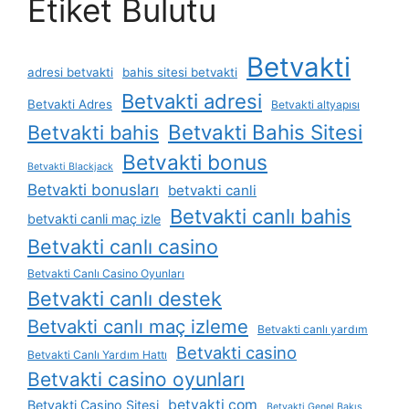
Etiket Bulutu
Betvakti
adresi betvakti
bahis sitesi betvakti
Betvakti adresi
Betvakti Adres
Betvakti altyapısı
Betvakti Bahis Sitesi
Betvakti bahis
Betvakti bonus
Betvakti Blackjack
Betvakti bonusları
betvakti canli
Betvakti canlı bahis
betvakti canli maç izle
Betvakti canlı casino
Betvakti Canlı Casino Oyunları
Betvakti canlı destek
Betvakti canlı maç izleme
Betvakti canlı yardım
Betvakti casino
Betvakti Canlı Yardım Hattı
Betvakti casino oyunları
betvakti com
Betvakti Casino Sitesi
Betvakti Genel Bakış