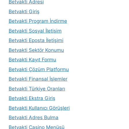
Betvakti Adresi
Betvakti Giriş
Betvakti Program İndirme
Betvakti Sosyal İletişim
Betvakti Eposta İletişimi
Betvakti Sektör Konumu
Betvakti Kayıt Formu
Betvakti Çözüm Platformu
Betvakti Finansal İşlemler
Betvakti Türkiye Oranları
Betvakti Ekstra Giriş
Betvakti Kullanıcı Görüşleri
Betvakti Adres Bulma
Betvakti Casino Menüsü