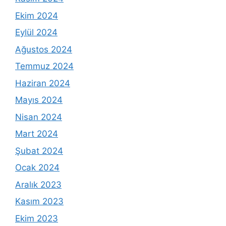
Ekim 2024
Eylül 2024
Ağustos 2024
Temmuz 2024
Haziran 2024
Mayıs 2024
Nisan 2024
Mart 2024
Şubat 2024
Ocak 2024
Aralık 2023
Kasım 2023
Ekim 2023