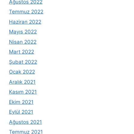
Ağustos 2022
Temmuz 2022
Haziran 2022
Mayıs 2022
Nisan 2022
Mart 2022
Şubat 2022
Ocak 2022
Aralık 2021
Kasım 2021
Ekim 2021
Eylül 2021
Ağustos 2021
Temmuz 2021