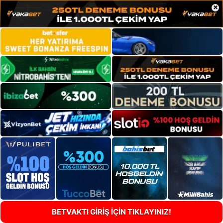
×
BETVAKTI GİRİŞ İÇİN TIKLAYINIZ!