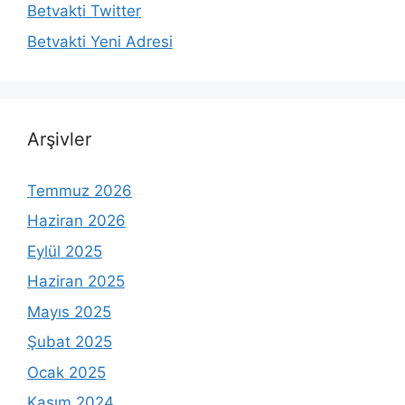
Betvakti Twitter
Betvakti Yeni Adresi
Arşivler
Temmuz 2026
Haziran 2026
Eylül 2025
Haziran 2025
Mayıs 2025
Şubat 2025
Ocak 2025
Kasım 2024