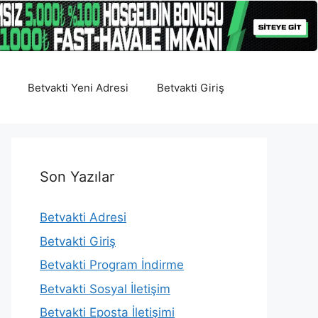
Betvakti Yeni Adresi
Betvakti Giriş
Son Yazılar
Betvakti Adresi
Betvakti Giriş
Betvakti Program İndirme
Betvakti Sosyal İletişim
Betvakti Eposta İletişimi