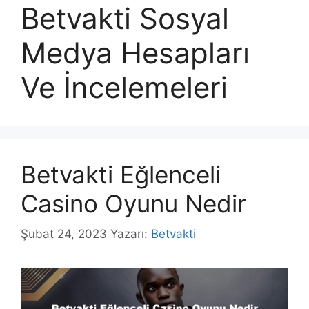
Betvakti Sosyal
Medya Hesapları
Ve İncelemeleri
Betvakti Eğlenceli
Casino Oyunu Nedir
Şubat 24, 2023
Yazarı:
Betvakti