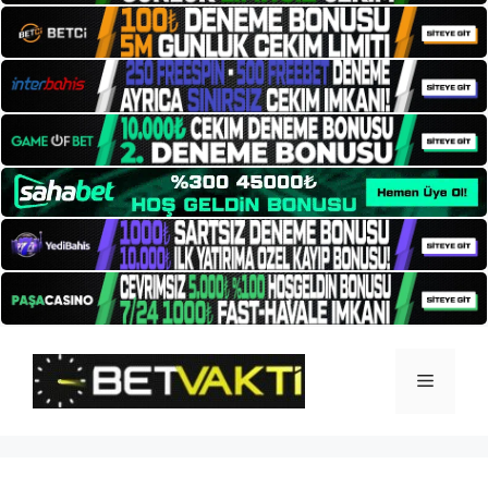
İçeriğe
atla
Menü