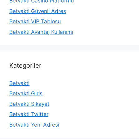
Betvakti Casino Platformu
Betvakti Güvenli Adres
Betvakti VIP Tablosu
Betvakti Avantaj Kullanımı
Kategoriler
Betvakti
Betvakti Giriş
Betvakti Şikayet
Betvakti Twitter
Betvakti Yeni Adresi