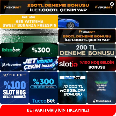
×
BETVAKTI GİRİŞ İÇİN TIKLAYINIZ!