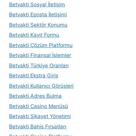
Betvakti Sosyal İletişim
Betvakti Eposta İletişimi
Betvakti Sektör Konumu
Betvakti Kayıt Formu
Betvakti Çözüm Platformu
Betvakti Finansal İşlemler
Betvakti Türkiye Oranları
Betvakti Ekstra Giriş
Betvakti Kullanıcı Görüşleri
Betvakti Adres Bulma
Betvakti Casino Menüsü
Betvakti Şikayet Yönetimi
Betvakti Bahis Fırsatları