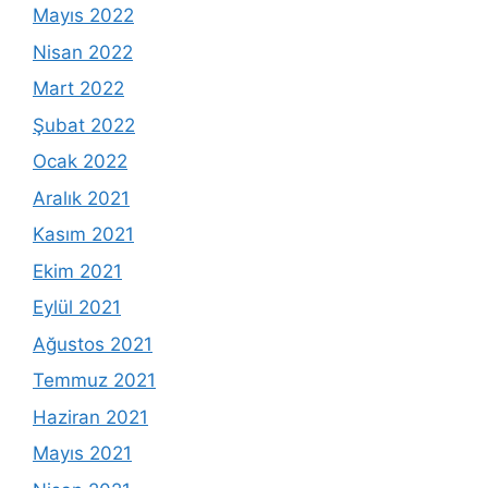
Mayıs 2022
Nisan 2022
Mart 2022
Şubat 2022
Ocak 2022
Aralık 2021
Kasım 2021
Ekim 2021
Eylül 2021
Ağustos 2021
Temmuz 2021
Haziran 2021
Mayıs 2021