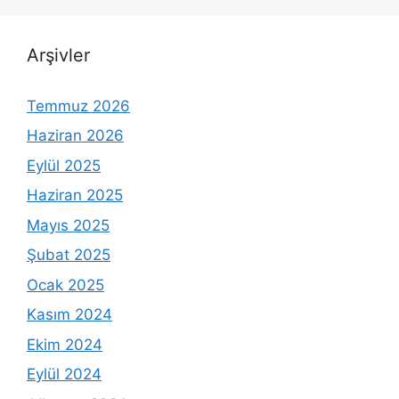
Arşivler
Temmuz 2026
Haziran 2026
Eylül 2025
Haziran 2025
Mayıs 2025
Şubat 2025
Ocak 2025
Kasım 2024
Ekim 2024
Eylül 2024