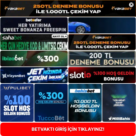
×
BETVAKTI GİRİŞ İÇİN TIKLAYINIZ!