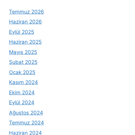
Temmuz 2026
Haziran 2026
Eylül 2025
Haziran 2025
Mayıs 2025
Şubat 2025
Ocak 2025
Kasım 2024
Ekim 2024
Eylül 2024
Ağustos 2024
Temmuz 2024
Haziran 2024