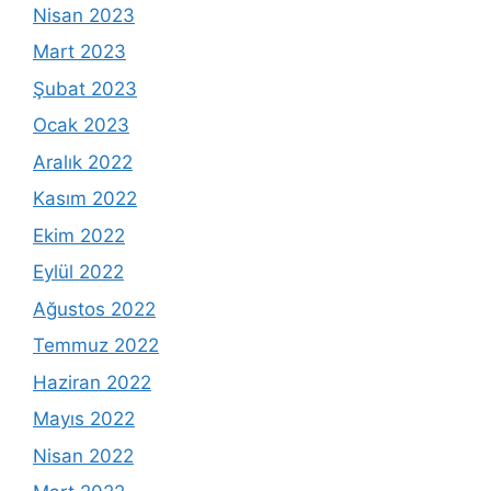
Nisan 2023
Mart 2023
Şubat 2023
Ocak 2023
Aralık 2022
Kasım 2022
Ekim 2022
Eylül 2022
Ağustos 2022
Temmuz 2022
Haziran 2022
Mayıs 2022
Nisan 2022