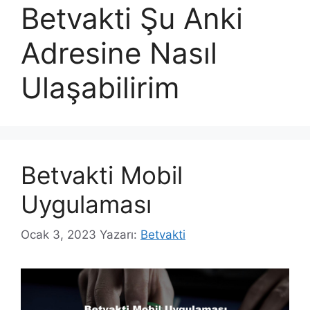
Betvakti Şu Anki
Adresine Nasıl
Ulaşabilirim
Betvakti Mobil
Uygulaması
Ocak 3, 2023
Yazarı:
Betvakti