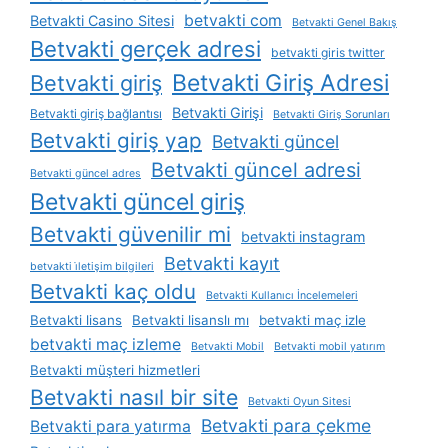
betvakti com
Betvakti Casino Sitesi
Betvakti Genel Bakış
Betvakti gerçek adresi
betvakti giris twitter
Betvakti Giriş Adresi
Betvakti giriş
Betvakti Girişi
Betvakti giriş bağlantısı
Betvakti Giriş Sorunları
Betvakti giriş yap
Betvakti güncel
Betvakti güncel adresi
Betvakti güncel adres
Betvakti güncel giriş
Betvakti güvenilir mi
betvakti instagram
Betvakti kayıt
betvakti i̇letişim bilgileri
Betvakti kaç oldu
Betvakti Kullanıcı İncelemeleri
Betvakti lisans
Betvakti lisanslı mı
betvakti maç izle
betvakti maç izleme
Betvakti Mobil
Betvakti mobil yatırım
Betvakti müşteri hizmetleri
Betvakti nasıl bir site
Betvakti Oyun Sitesi
Betvakti para çekme
Betvakti para yatırma