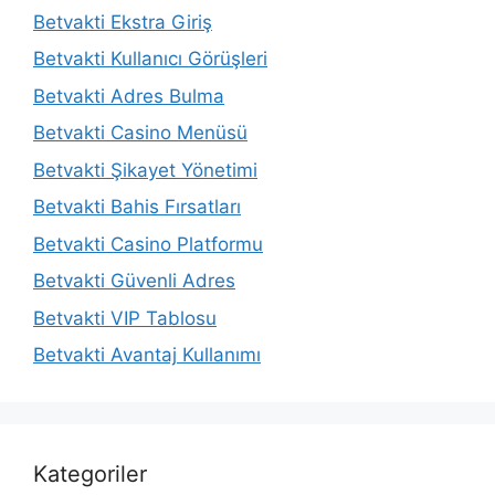
Betvakti Ekstra Giriş
Betvakti Kullanıcı Görüşleri
Betvakti Adres Bulma
Betvakti Casino Menüsü
Betvakti Şikayet Yönetimi
Betvakti Bahis Fırsatları
Betvakti Casino Platformu
Betvakti Güvenli Adres
Betvakti VIP Tablosu
Betvakti Avantaj Kullanımı
Kategoriler