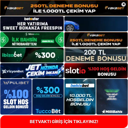
×
BETVAKTI GİRİŞ İÇİN TIKLAYINIZ!