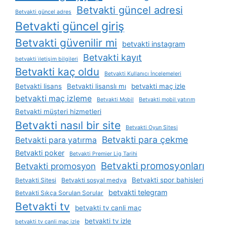
Betvakti güncel adresi
Betvakti güncel adres
Betvakti güncel giriş
Betvakti güvenilir mi
betvakti instagram
Betvakti kayıt
betvakti i̇letişim bilgileri
Betvakti kaç oldu
Betvakti Kullanıcı İncelemeleri
Betvakti lisans
Betvakti lisanslı mı
betvakti maç izle
betvakti maç izleme
Betvakti Mobil
Betvakti mobil yatırım
Betvakti müşteri hizmetleri
Betvakti nasıl bir site
Betvakti Oyun Sitesi
Betvakti para çekme
Betvakti para yatırma
Betvakti poker
Betvakti Premier Lig Tarihi
Betvakti promosyonları
Betvakti promosyon
Betvakti spor bahisleri
Betvakti Sitesi
Betvakti sosyal medya
betvakti telegram
Betvakti Sıkça Sorulan Sorular
Betvakti tv
betvakti tv canli maç
betvakti tv izle
betvakti tv canli maç izle