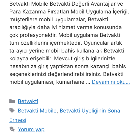
Betvakti Mobile Betvakti Değerli Avantajlar ve
Para Kazanma Fırsatları Mobil Uygulama İçeriği,
müşterilere mobil uygulamalar, Betvakti
aracılığıyla daha iyi hizmet verme konusunda
çok profesyoneldir. Mobil uygulama Betvakti
tüm özelliklerini içermektedir. Oyuncular artık
tarayıcı yerine mobil bahis kullanarak Betvakti
kolayca erişebilir. Mevcut giriş bilgilerinizle
hesabınıza giriş yaptıktan sonra kazançlı bahis
seçeneklerinizi değerlendirebilirsiniz. Betvakti
mobil uygulaması, kumarhane …
Devamını oku…
Kategoriler
Betvakti
Etiketler
Betvakti Mobile
,
Betvakti Üyeliğinin Sona
Ermesi
Yorum yap