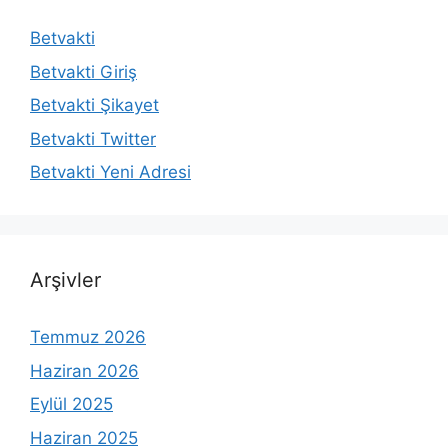
Betvakti
Betvakti Giriş
Betvakti Şikayet
Betvakti Twitter
Betvakti Yeni Adresi
Arşivler
Temmuz 2026
Haziran 2026
Eylül 2025
Haziran 2025