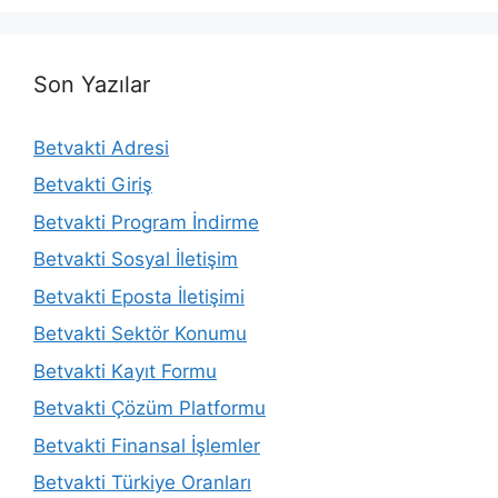
Son Yazılar
Betvakti Adresi
Betvakti Giriş
Betvakti Program İndirme
Betvakti Sosyal İletişim
Betvakti Eposta İletişimi
Betvakti Sektör Konumu
Betvakti Kayıt Formu
Betvakti Çözüm Platformu
Betvakti Finansal İşlemler
Betvakti Türkiye Oranları