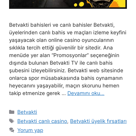
Betvakti bahisleri ve canlı bahisler Betvakti,
üyelerinden canlı bahis ve maçları izleme keyfini
yaşayacak olan online casino oyuncularının
sıklıkla tercih ettiği güvenilir bir sitedir. Ana
menüde yer alan “Promosyonlar” seçeneğinin
dışında bulunan Betvakti TV ile canlı bahis
şubesini izleyebilirsiniz. Betvakti web sitesinde
onlarca spor müsabakasında bahis oynamanın
heyecanını yaşayabilir, maçın skorunu hemen
takip etmenize gerek …
Devamını oku…
Kategoriler
Betvakti
Etiketler
Betvakti canlı casino
,
Betvakti üyelik fırsatları
Yorum yap