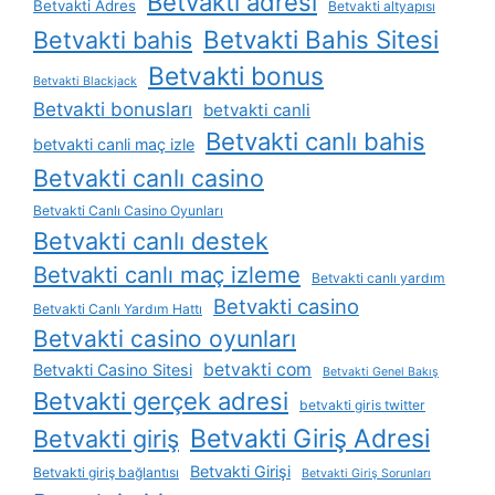
Betvakti adresi
Betvakti Adres
Betvakti altyapısı
Betvakti Bahis Sitesi
Betvakti bahis
Betvakti bonus
Betvakti Blackjack
Betvakti bonusları
betvakti canli
Betvakti canlı bahis
betvakti canli maç izle
Betvakti canlı casino
Betvakti Canlı Casino Oyunları
Betvakti canlı destek
Betvakti canlı maç izleme
Betvakti canlı yardım
Betvakti casino
Betvakti Canlı Yardım Hattı
Betvakti casino oyunları
betvakti com
Betvakti Casino Sitesi
Betvakti Genel Bakış
Betvakti gerçek adresi
betvakti giris twitter
Betvakti Giriş Adresi
Betvakti giriş
Betvakti Girişi
Betvakti giriş bağlantısı
Betvakti Giriş Sorunları