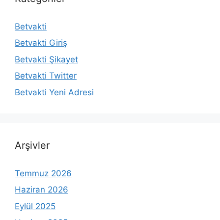
Betvakti
Betvakti Giriş
Betvakti Şikayet
Betvakti Twitter
Betvakti Yeni Adresi
Arşivler
Temmuz 2026
Haziran 2026
Eylül 2025