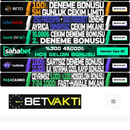
İçeriğe
atla
Menü