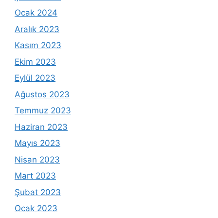
Ocak 2024
Aralık 2023
Kasım 2023
Ekim 2023
Eylül 2023
Ağustos 2023
Temmuz 2023
Haziran 2023
Mayıs 2023
Nisan 2023
Mart 2023
Şubat 2023
Ocak 2023