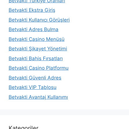
Betvakti Türkiye Oranları
Betvakti Ekstra Giriş
Betvakti Kullanıcı Görüşleri
Betvakti Adres Bulma
Betvakti Casino Menüsü
Betvakti Şikayet Yönetimi
Betvakti Bahis Fırsatları
Betvakti Casino Platformu
Betvakti Güvenli Adres
Betvakti VIP Tablosu
Betvakti Avantaj Kullanımı
Kategoriler