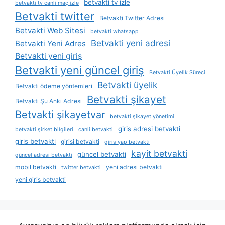
betvakti tv izle
betvakti tv canli maç izle
Betvakti twitter
Betvakti Twitter Adresi
Betvakti Web Sitesi
betvakti whatsapp
Betvakti yeni adresi
Betvakti Yeni Adres
Betvakti yeni giriş
Betvakti yeni güncel giriş
Betvakti Üyelik Süreci
Betvakti üyelik
Betvakti ödeme yöntemleri
Betvakti şikayet
Betvakti Şu Anki Adresi
Betvakti şikayetvar
betvakti şikayet yönetimi
giris adresi betvakti
betvakti şirket bilgileri
canli betvakti
giris betvakti
girisi betvakti
giris yap betvakti
kayit betvakti
güncel betvakti
güncel adresi betvakti
mobil betvakti
yeni adresi betvakti
twitter betvakti
yeni giris betvakti