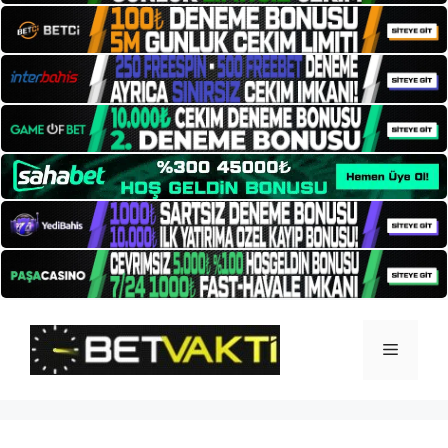
İçeriğe
atla
Menü