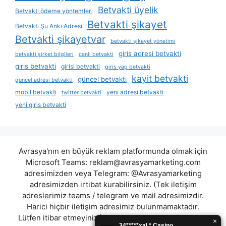
Betvakti üyelik
Betvakti ödeme yöntemleri
Betvakti şikayet
Betvakti Şu Anki Adresi
Betvakti şikayetvar
betvakti şikayet yönetimi
giris adresi betvakti
betvakti şirket bilgileri
canli betvakti
giris betvakti
girisi betvakti
giris yap betvakti
kayit betvakti
güncel betvakti
güncel adresi betvakti
mobil betvakti
yeni adresi betvakti
twitter betvakti
yeni giris betvakti
Avrasya'nın en büyük reklam platformunda olmak için
Microsoft Teams:
reklam@avrasyamarketing.com
adresimizden veya Telegram: @Avrasyamarketing
adresimizden irtibat kurabilirsiniz. (Tek iletişim
adreslerimiz teams / telegram ve mail adresimizdir.
Harici hiçbir iletişim adresimiz bulunmamaktadır.
Lütfen itibar etmeyiniz.) Türkiye yasalarına göre 7258