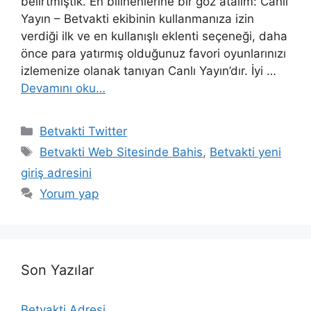
belirtmiştik. En bilinenlerine bir göz atalım: Canlı
Yayın – Betvakti ekibinin kullanmanıza izin
verdiği ilk ve en kullanışlı eklenti seçeneği, daha
önce para yatırmış olduğunuz favori oyunlarınızı
izlemenize olanak tanıyan Canlı Yayın’dır. İyi …
Devamını oku…
Kategoriler
Betvakti Twitter
Etiketler
Betvakti Web Sitesinde Bahis
,
Betvakti yeni
giriş adresini
Yorum yap
Son Yazılar
Betvakti Adresi