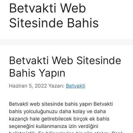
Betvakti Web
Sitesinde Bahis
Betvakti Web Sitesinde
Bahis Yapın
Haziran 5, 2022
Yazarı:
Betvakti
Betvakti web sitesinde bahis yapın Betvakti
bahis yolculuğunuzu daha kolay ve daha
kazançlı hale getirebilecek birçok ek bahis
seçeneğini kullanmanıza izin verdiğini