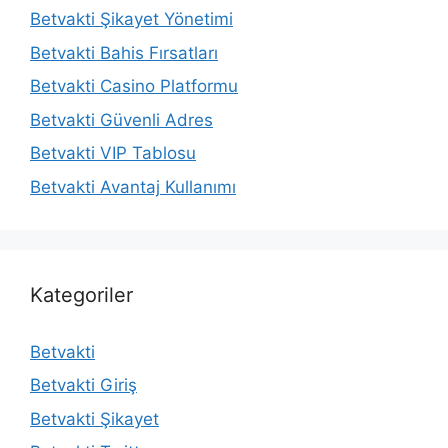
Betvakti Şikayet Yönetimi
Betvakti Bahis Fırsatları
Betvakti Casino Platformu
Betvakti Güvenli Adres
Betvakti VIP Tablosu
Betvakti Avantaj Kullanımı
Kategoriler
Betvakti
Betvakti Giriş
Betvakti Şikayet