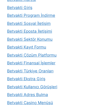
Betvakti Giriş
Betvakti Program İndirme
Betvakti Sosyal İletişim
Betvakti Eposta İletişimi
Betvakti Sektör Konumu
Betvakti Kayıt Formu
Betvakti Çözüm Platformu
Betvakti Finansal İşlemler
Betvakti Türkiye Oranları
Betvakti Ekstra Giriş
Betvakti Kullanıcı Görüşleri
Betvakti Adres Bulma
Betvakti Casino Menüsü