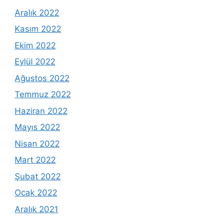
Aralık 2022
Kasım 2022
Ekim 2022
Eylül 2022
Ağustos 2022
Temmuz 2022
Haziran 2022
Mayıs 2022
Nisan 2022
Mart 2022
Şubat 2022
Ocak 2022
Aralık 2021