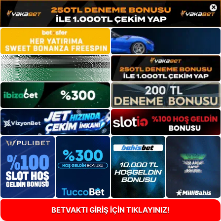
×
BETVAKTI GİRİŞ İÇİN TIKLAYINIZ!