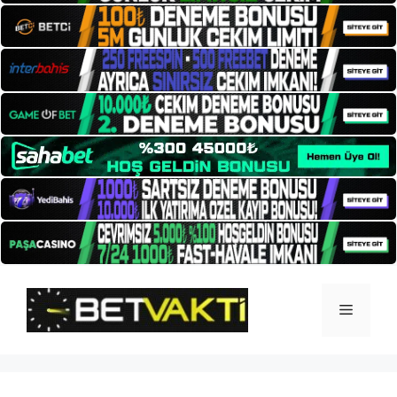
İçeriğe
atla
Menü