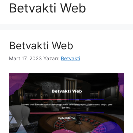
Betvakti Web
Betvakti Web
Mart 17, 2023
Yazarı:
Betvakti