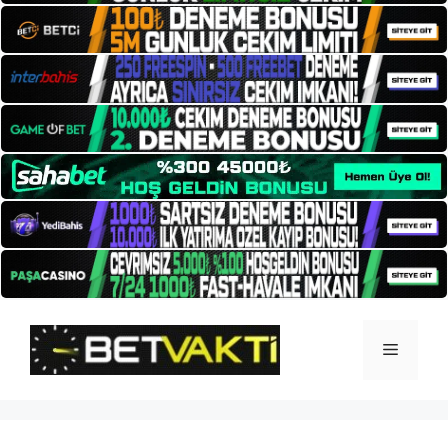
İçeriğe
atla
Menü