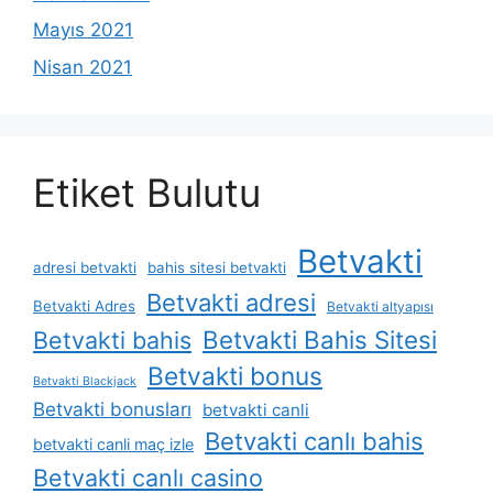
Mayıs 2021
Nisan 2021
Etiket Bulutu
Betvakti
adresi betvakti
bahis sitesi betvakti
Betvakti adresi
Betvakti Adres
Betvakti altyapısı
Betvakti Bahis Sitesi
Betvakti bahis
Betvakti bonus
Betvakti Blackjack
Betvakti bonusları
betvakti canli
Betvakti canlı bahis
betvakti canli maç izle
Betvakti canlı casino