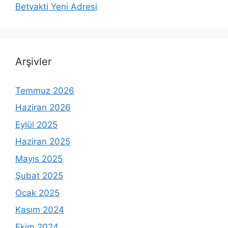
Betvakti Yeni Adresi
Arşivler
Temmuz 2026
Haziran 2026
Eylül 2025
Haziran 2025
Mayıs 2025
Şubat 2025
Ocak 2025
Kasım 2024
Ekim 2024