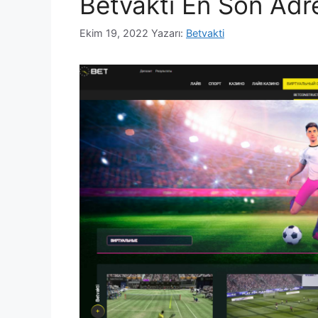
Betvakti En Son Adr
Ekim 19, 2022
Yazarı:
Betvakti