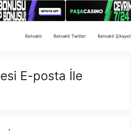
Betvakti
Betvakti Twitter
Betvakti Şikayet
esi E-posta İle