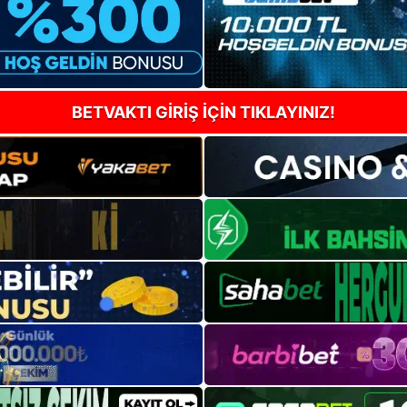
BETVAKTI GİRİŞ İÇİN TIKLAYINIZ!